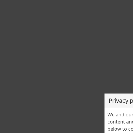
Privacy 
We and our 
content and
below to co