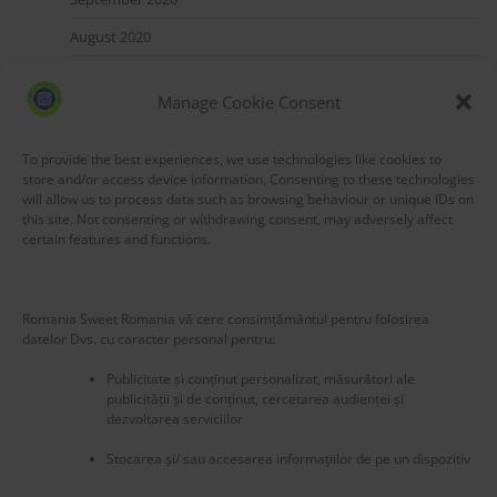
August 2020
July 2020
Manage Cookie Consent
May 2020
March 2020
To provide the best experiences, we use technologies like cookies to
store and/or access device information. Consenting to these technologies
will allow us to process data such as browsing behaviour or unique IDs on
this site. Not consenting or withdrawing consent, may adversely affect
certain features and functions.
Blog Stats
Romania Sweet Romania vă cere consimțământul pentru folosirea
53,177 hits
datelor Dvs. cu caracter personal pentru:
Publicitate și conținut personalizat, măsurători ale
publicității și de conținut, cercetarea audienței și
dezvoltarea serviciilor
Stocarea și/ sau accesarea informațiilor de pe un dispozitiv