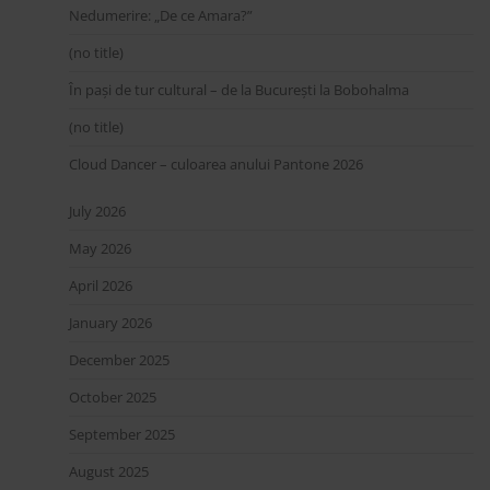
Nedumerire: „De ce Amara?”
(no title)
În pași de tur cultural – de la București la Bobohalma
(no title)
Cloud Dancer – culoarea anului Pantone 2026
July 2026
May 2026
April 2026
January 2026
December 2025
October 2025
September 2025
August 2025