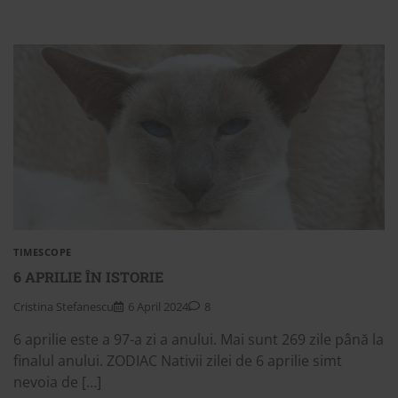
TIMESCOPE
6 APRILIE ÎN ISTORIE
Cristina Stefanescu
6 April 2024
8
6 aprilie este a 97-a zi a anului. Mai sunt 269 zile până la
finalul anului. ZODIAC Nativii zilei de 6 aprilie simt
nevoia de […]