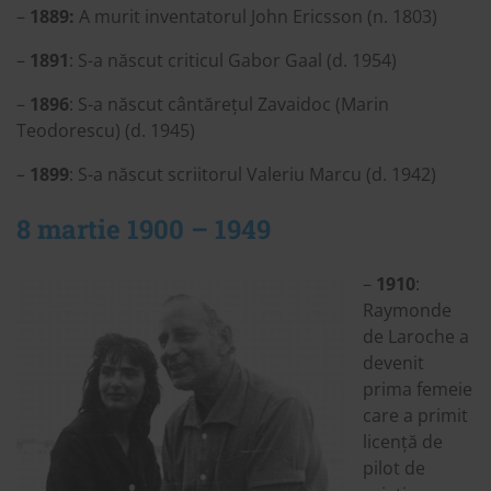
–
1889:
A murit inventatorul John Ericsson (n. 1803)
–
1891
: S-a născut criticul Gabor Gaal (d. 1954)
–
1896
: S-a născut cântărețul Zavaidoc (Marin
Teodorescu) (d. 1945)
–
1899
: S-a născut scriitorul Valeriu Marcu (d. 1942)
8 martie 1900 – 1949
–
1910
:
Raymonde
de Laroche a
devenit
prima femeie
care a primit
licență de
pilot de