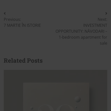
Post
Previous:
Next:
navigation
7 MARTIE ÎN ISTORIE
INVESTMENT
OPPORTUNITY: NĂVODARI –
1-bedroom apartment for
sale
Related Posts