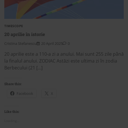
TIMESCOPE
20 aprilie în istorie
Cristina Stefanescu
20 April 2025
0
20 aprilie este a 110-a zi a anului. Mai sunt 255 zile până
la finalul anului. ZODIAC Astăzi este ultima zi în zodia
Berbecului (21 […]
Share this:
Facebook
X
Like this:
Loading...