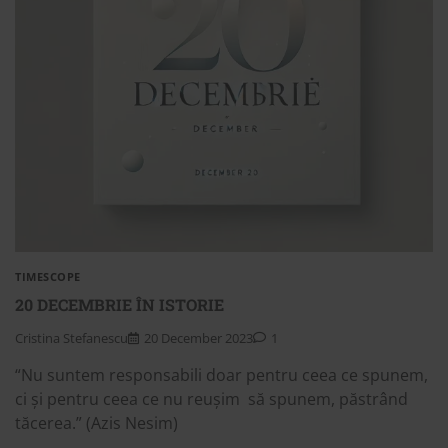
TIMESCOPE
20 DECEMBRIE ÎN ISTORIE
Cristina Stefanescu
20 December 2023
1
“Nu suntem responsabili doar pentru ceea ce spunem,
ci și pentru ceea ce nu reușim să spunem, păstrând
tăcerea.” (Azis Nesim)