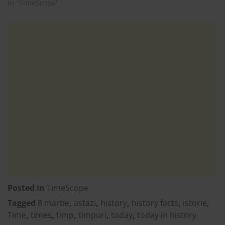
In "TimeScope"
Posted in
TimeScope
Tagged
8 martie
,
astazi
,
history
,
history facts
,
istorie
,
Time
,
times
,
timp
,
timpuri
,
today
,
today in history