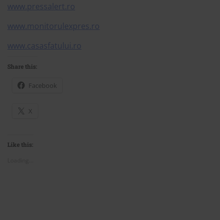
www.pressalert.ro
www.monitorulexpres.ro
www.casasfatului.ro
Share this:
Facebook
X
Like this:
Loading...