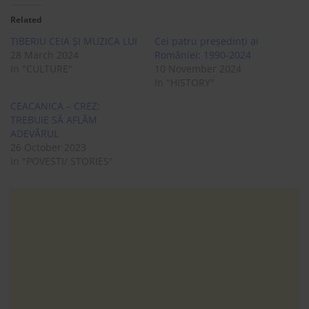
Related
TIBERIU CEIA ȘI MUZICA LUI
Cei patru președinți ai
28 March 2024
României: 1990-2024
In "CULTURE"
10 November 2024
In "HISTORY"
CEACANICA – CREZ:
TREBUIE SĂ AFLĂM
ADEVĂRUL
26 October 2023
In "POVESTI/ STORIES"