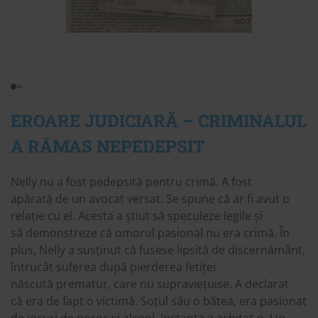
EROARE JUDICIARĂ – CRIMINALUL
A RĂMAS NEPEDEPSIT
Nelly nu a fost pedepsită pentru crimă. A fost
apărată de un avocat versat. Se spune că ar fi avut o
relație cu el. Acesta a știut să speculeze legile și
să demonstreze că omorul pasional nu era crimă. În
plus, Nelly a susținut că fusese lipsită de discernământ,
întrucât suferea după pierderea fetiței
născută prematur, care nu supraviețuise. A declarat
că era de fapt o victimă. Soțul său o bătea, era pasionat