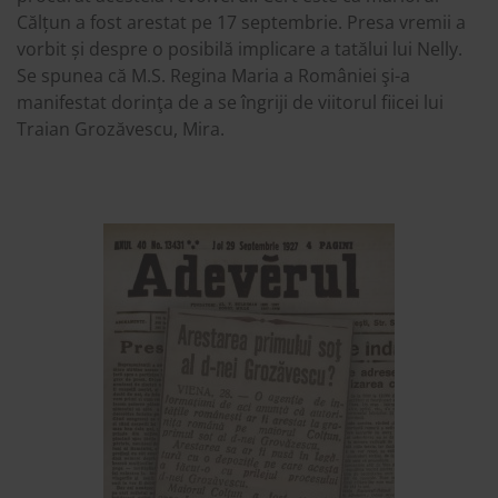
Călțun a fost arestat pe 17 septembrie. Presa vremii a
vorbit și despre o posibilă implicare a tatălui lui Nelly.
Se spunea că M.S. Regina Maria a României şi-a
manifestat dorinţa de a se îngriji de viitorul fiicei lui
Traian Grozăvescu, Mira.