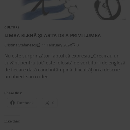
CULTURE
LIMBA ELENĂ ȘI ARTA DE A PRIVI LUMEA
Cristina Stefanescu
11 February 2024
0
Nu este surprinzător faptul că expresia „Grecii au un
cuvânt pentru tot” este folosită de vorbitorii de engleză
de fiecare dată când întâmpină dificultăți în a descrie
un obiect sau o idee.
Share this:
Facebook
X
Like this: