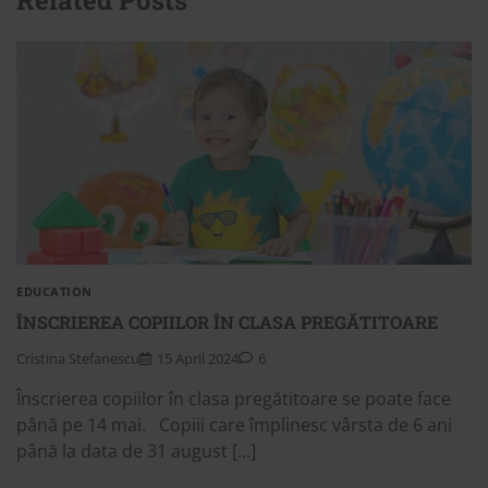
Related Posts
EDUCATION
ÎNSCRIEREA COPIILOR ÎN CLASA PREGĂTITOARE
Cristina Stefanescu
15 April 2024
6
Înscrierea copiilor în clasa pregătitoare se poate face
până pe 14 mai. Copiii care împlinesc vârsta de 6 ani
până la data de 31 august […]