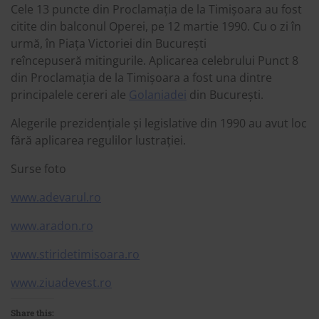
Cele 13 puncte din Proclamația de la Timișoara au fost
citite din balconul Operei, pe 12 martie 1990. Cu o zi în
urmă, în Piața Victoriei din București
reîncepuseră mitingurile. Aplicarea celebrului Punct 8
din Proclamația de la Timișoara a fost una dintre
principalele cereri ale
Golaniadei
din București.
Alegerile prezidențiale și legislative din 1990 au avut loc
fără aplicarea regulilor lustrației.
Surse foto
www.adevarul.ro
www.aradon.ro
www.stiridetimisoara.ro
www.ziuadevest.ro
Share this: