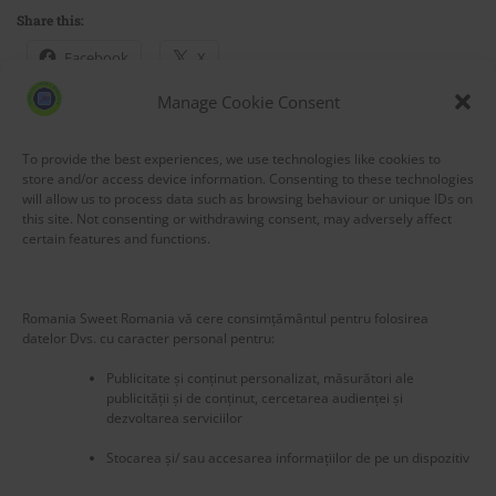
Share this:
Facebook
X
Manage Cookie Consent
Like this:
To provide the best experiences, we use technologies like cookies to
Loading...
store and/or access device information. Consenting to these technologies
will allow us to process data such as browsing behaviour or unique IDs on
this site. Not consenting or withdrawing consent, may adversely affect
certain features and functions.
Romania Sweet Romania vă cere consimțământul pentru folosirea
datelor Dvs. cu caracter personal pentru:
Publicitate și conținut personalizat, măsurători ale
publicității și de conținut, cercetarea audienței și
dezvoltarea serviciilor
Stocarea și/ sau accesarea informațiilor de pe un dispozitiv