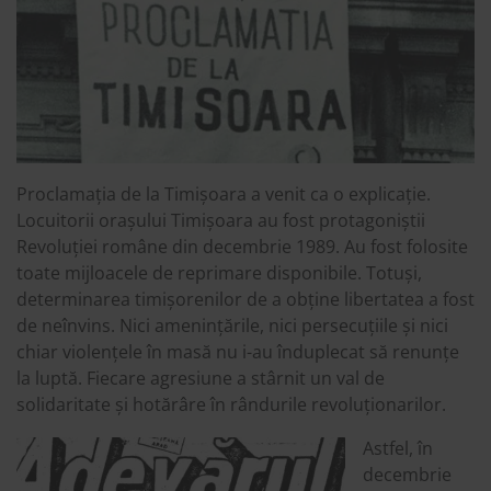
Proclamația de la Timișoara a venit ca o explicație.
Locuitorii orașului Timișoara au fost protagoniștii
Revoluției române din decembrie 1989. Au fost folosite
toate mijloacele de reprimare disponibile. Totuși,
determinarea timișorenilor de a obține libertatea a fost
de neînvins. Nici amenințările, nici persecuțiile și nici
chiar violențele în masă nu i-au înduplecat să renunțe
la luptă. Fiecare agresiune a stârnit un val de
solidaritate și hotărâre în rândurile revoluționarilor.
Astfel, în
decembrie