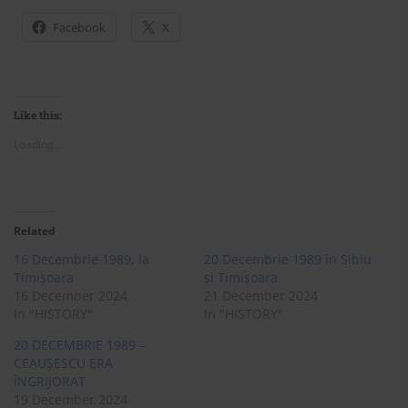
Facebook
X
Like this:
Loading...
Related
16 Decembrie 1989, la
20 Decembrie 1989 în Sibiu
Timișoara
și Timișoara
16 December 2024
21 December 2024
In "HISTORY"
In "HISTORY"
20 DECEMBRIE 1989 –
CEAUȘESCU ERA
ÎNGRIJORAT
19 December 2024