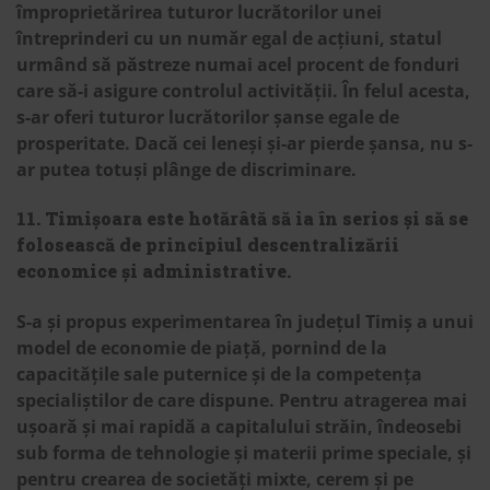
împroprietărirea tuturor lucrătorilor unei
întreprinderi cu un număr egal de acțiuni, statul
urmând să păstreze numai acel procent de fonduri
care să-i asigure controlul activității. În felul acesta,
s-ar oferi tuturor lucrătorilor șanse egale de
prosperitate. Dacă cei leneși și-ar pierde șansa, nu s-
ar putea totuși plânge de discriminare.
11. Timișoara este hotărâtă să ia în serios și să se
folosească de principiul descentralizării
economice și administrative.
S-a și propus experimentarea în județul Timiș a unui
model de economie de piață, pornind de la
capacitățile sale puternice și de la competența
specialiștilor de care dispune. Pentru atragerea mai
ușoară și mai rapidă a capitalului străin, îndeosebi
sub forma de tehnologie și materii prime speciale, și
pentru crearea de societăți mixte, cerem și pe