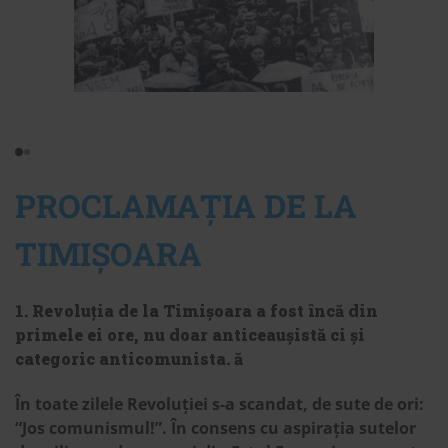
PROCLAMAȚIA DE LA
TIMIȘOARA
1. Revoluția de la Timișoara a fost încă din
primele ei ore, nu doar anticeaușistă ci și
categoric anticomunista. ă
În toate zilele Revoluției s-a scandat, de sute de ori:
“Jos comunismul!”. În consens cu aspirația sutelor