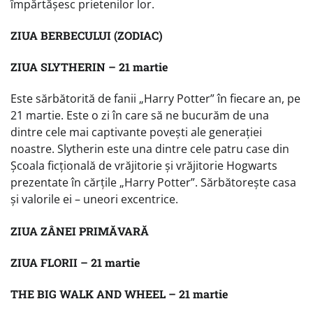
împărtășesc prietenilor lor.
ZIUA BERBECULUI (ZODIAC)
ZIUA SLYTHERIN – 21 martie
Este sărbătorită de fanii „Harry Potter” în fiecare an, pe
21 martie. Este o zi în care să ne bucurăm de una
dintre cele mai captivante povești ale generației
noastre. Slytherin este una dintre cele patru case din
Școala ficțională de vrăjitorie și vrăjitorie Hogwarts
prezentate în cărțile „Harry Potter”. Sărbătorește casa
și valorile ei – uneori excentrice.
ZIUA ZÂNEI PRIMĂVARĂ
ZIUA FLORII – 21 martie
THE BIG WALK AND WHEEL – 21 martie