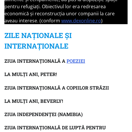
pentru refugiați. Obiectivul lor era redresarea
economică și reconstrucția unor companii la care
aveau interese. (conform
www.dexonline.ro
)
ZILE NAȚIONALE ȘI
INTERNAȚIONALE
ZIUA INTERNAȚIONALĂ A
POEZIEI
LA MULȚI ANI, PETER!
ZIUA INTERNAȚIONALĂ A COPIILOR STRĂZII
LA MULȚI ANI, BEVERLY!
ZIUA INDEPENDENȚEI (NAMIBIA)
ZIUA INTERNAȚIONALĂ DE LUPTĂ PENTRU