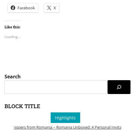
Facebook
X
Like this:
Loading...
Search
BLOCK TITLE
Highlights
Whispers from Romania – Romania Unboxed: A Personal Invitation to Ex