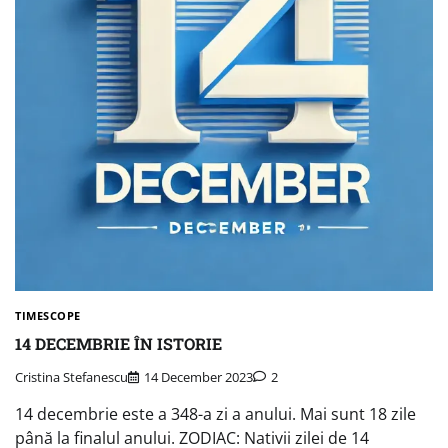
TIMESCOPE
14 DECEMBRIE ÎN ISTORIE
Cristina Stefanescu
14 December 2023
2
14 decembrie este a 348-a zi a anului. Mai sunt 18 zile
până la finalul anului. ZODIAC: Nativii zilei de 14