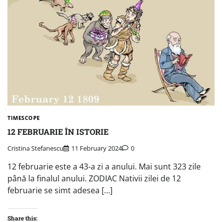
TIMESCOPE
12 FEBRUARIE ÎN ISTORIE
Cristina Stefanescu
11 February 2024
0
12 februarie este a 43-a zi a anului. Mai sunt 323 zile
până la finalul anului. ZODIAC Nativii zilei de 12
februarie se simt adesea […]
Share this: