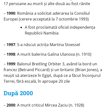
17 persoane au murit și alte două au fost rănite
–
1990
: România a solicitat aderarea la Consiliul
Europei (cerere acceptată la 7 octombrie 1993)
A fost proclamată oficial independența
Republicii Namibia
–
1997
: S-a născut actrița Martina Stoessel
–
1998
: A murit balerina Galina Ulanova (n. 1910)
–
1999
: Balonul Breitling Orbiter 3, având la bord un
francez (Betrand Piccard) și un britanic (Brian Jones), a
reușit să aterizeze în Egipt, după ce a făcut înconjurul
Terrei, fără escală, în aproape 20 zile
După 2000
–
2000
: A murit criticul Mircea Zaciu (n. 1928)