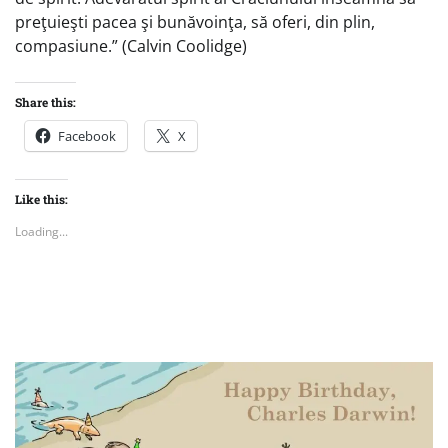
preţuieşti pacea şi bunăvoinţa, să oferi, din plin,
compasiune.” (Calvin Coolidge)
Share this:
Facebook
X
Like this:
Loading...