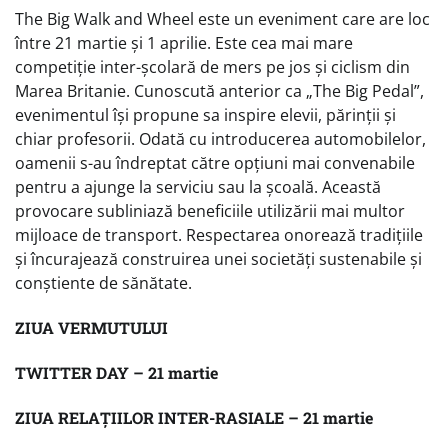
The Big Walk and Wheel este un eveniment care are loc
între 21 martie și 1 aprilie. Este cea mai mare
competiție inter-școlară de mers pe jos și ciclism din
Marea Britanie. Cunoscută anterior ca „The Big Pedal”,
evenimentul își propune sa inspire elevii, părinții și
chiar profesorii. Odată cu introducerea automobilelor,
oamenii s-au îndreptat către opțiuni mai convenabile
pentru a ajunge la serviciu sau la școală. Această
provocare subliniază beneficiile utilizării mai multor
mijloace de transport. Respectarea onorează tradițiile
și încurajează construirea unei societăți sustenabile și
conștiente de sănătate.
ZIUA VERMUTULUI
TWITTER DAY – 21 martie
ZIUA RELAȚIILOR INTER-RASIALE – 21 martie