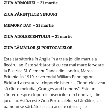
ZIUA ARMONIEI – 21 martie
ZIUA PĂRINȚILOR SINGURI
MEMORY DAY – 21 martie
ZIUA ADOLESCENTULUI – 21 martie
ZIUA LĂMÂILOR ȘI PORTOCALELOR
Este sărbătorită în Anglia în a treia joi din martie a
fiecărui an. Este sărbătorită cu cea mai mare fervoare
la Biserica Sf. Clement Danes din Londra, Marea
Britanie. În 1919, reverendul William Pennington-
Bickford a restaurat clopotele bisericii. Clopotele aveau
să cânte melodia „Oranges and Lemons”. Este un
cântec despre clopotele bisericilor din Londra și din
jurul lui. Astăzi este Ziua Portocalelor și Lămâilor, iar
oamenii se sărbătoresc cu aceste citrice și le