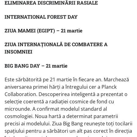
ELIMINAREA DISCRIMINĂRII RASIALE
INTERNATIONAL FOREST DAY
ZIUA MAMEI (EGIPT) – 21 martie
ZIUA INTERNAȚIONALĂ DE COMBATERE A
INSOMNIEI
BIG BANG DAY – 21 martie
Este sărbătorită pe 21 martie în fiecare an. Marchează
aniversarea primei hărți a întregului cer a Planck
Collaboration. Descoperirea inteligentă a prezentat o
selecție coerentă a radiației cosmice de fond cu
microunde. A confirmat modelul standard al
cosmologiei. Noua hartă a determinat parametrii
precisi ai modelului. Ziua Big Bang reunește toți tocilarii
spațiului pentru a sărbători un alt pas corect în direcția