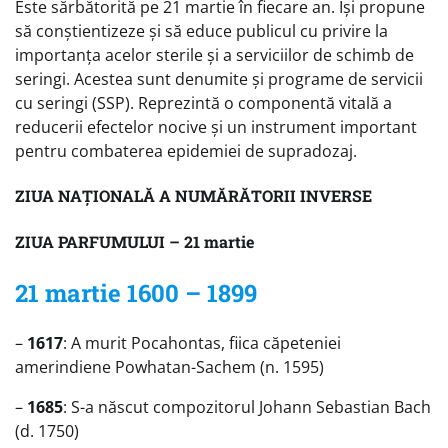
Este sărbătorită pe 21 martie în fiecare an. Își propune
să conștientizeze și să educe publicul cu privire la
importanța acelor sterile și a serviciilor de schimb de
seringi. Acestea sunt denumite și programe de servicii
cu seringi (SSP). Reprezintă o componentă vitală a
reducerii efectelor nocive și un instrument important
pentru combaterea epidemiei de supradozaj.
ZIUA NAȚIONALĂ A NUMĂRĂTORII INVERSE
ZIUA PARFUMULUI – 21 martie
21 martie 1600 – 1899
–
1617
: A murit Pocahontas, fiica căpeteniei
amerindiene Powhatan-Sachem (n. 1595)
–
1685
: S-a născut compozitorul Johann Sebastian Bach
(d. 1750)