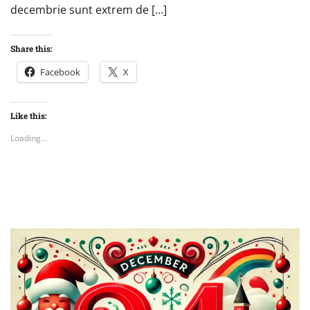
decembrie sunt extrem de […]
Share this:
Facebook
X
Like this:
Loading...