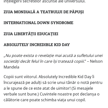
înțelegerii secretelor ascunse ale universului.
ZIUA MONDIALĂ A TEATRULUI DE PĂPUȘI
INTERNATIONAL DOWN SYNDROME
ZIUA LIBERTĂȚII EDUCAȚIEI
ABSOLUTELY INCREDIBLE KID DAY
„
Nu poate exista o revelație mai acută a sufletului unei
societăți decât felul în care își tratează copiii.
” – Nelson
Mandela
Copiii sunt viitorul. Absolutely Incredible Kid Day îi
încurajează pe adulți să scrie unui tânăr o notă pentru
a le spune de ce este atat de uimitor! (Si mesajele
verbale sunt bune.) Cuvintele noastre pot declanșa o
călătorie care poate schimba viața unui copil.