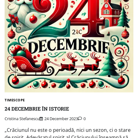
TIMESCOPE
24 DECEMBRIE ÎN ISTORIE
Cristina Stefanescu
24 December 2023
0
„Crăciunul nu este o perioadă, nici un sezon, ci o stare
de spirit. Adevăratul spirit al Crăciunului înseamnă să