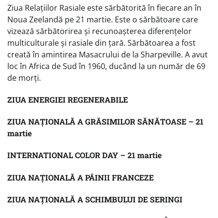
Ziua Relațiilor Rasiale este sărbătorită în fiecare an în
Noua Zeelandă pe 21 martie. Este o sărbătoare care
vizează sărbătorirea și recunoașterea diferențelor
multiculturale și rasiale din țară. Sărbătoarea a fost
creată în amintirea Masacrului de la Sharpeville. A avut
loc în Africa de Sud în 1960, ducând la un număr de 69
de morți.
ZIUA ENERGIEI REGENERABILE
ZIUA NAȚIONALĂ A GRĂSIMILOR SĂNĂTOASE – 21
martie
INTERNATIONAL COLOR DAY – 21 martie
ZIUA NAȚIONALĂ A PÂINII FRANCEZE
ZIUA NAȚIONALĂ A SCHIMBULUI DE SERINGI