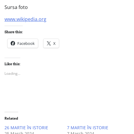
Sursa foto
www.wikipedia.org
Share this:
Facebook
X
Like this:
Loading...
Related
26 MARTIE ÎN ISTORIE
7 MARTIE ÎN ISTORIE
25 March 2024
7 March 2024