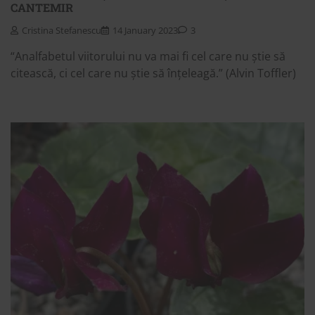
CANTEMIR
Cristina Stefanescu
14 January 2023
3
“Analfabetul viitorului nu va mai fi cel care nu știe să
citească, ci cel care nu știe să înțeleagă.” (Alvin Toffler)