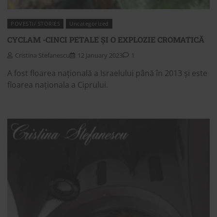
POVESTI/ STORIES
Uncategorized
CYCLAM -CINCI PETALE ȘI O EXPLOZIE CROMATICĂ
Cristina Stefanescu
12 January 2023
1
A fost floarea națională a Israelului până în 2013 și este
floarea naționala a Ciprului.