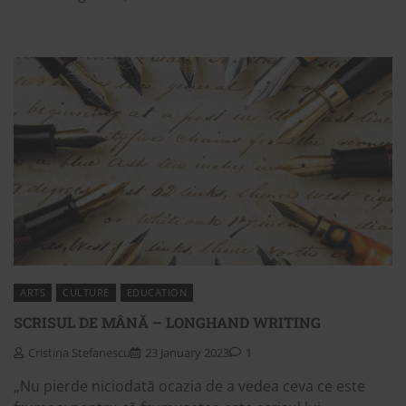
ARTS
CULTURE
EDUCATION
SCRISUL DE MÂNĂ – LONGHAND WRITING
Cristina Stefanescu
23 January 2023
1
„Nu pierde niciodată ocazia de a vedea ceva ce este