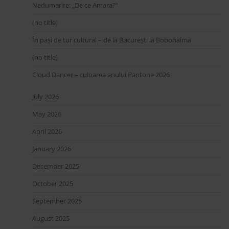
Nedumerire: „De ce Amara?”
(no title)
În pași de tur cultural – de la București la Bobohalma
(no title)
Cloud Dancer – culoarea anului Pantone 2026
July 2026
May 2026
April 2026
January 2026
December 2025
October 2025
September 2025
August 2025