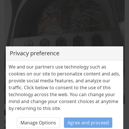
Privacy preference
We and our partners use technology such as
cookies on our site to personalize content and ads,
provide social media features, and analyze our
traffic. Click below to consent to the use of this
technology across the web. You can change your
mind and change your consent choices at anytime
by returning to this site.
CULTURE
TRADITIONS
BOBOTEAZA – SĂRBĂTOAREA CURĂȚIRII ȘI
Manage Options
Agree and proceed
LUMINĂRII