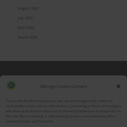
August 2020
July 2020
May 2020
March 2020
Blog Stats
53,212 hits
Manage Cookie Consent
To provide the best experiences, we use technologies like cookies to
store and/or access device information. Consenting to these technologies
will allow us to process data such as browsing behaviour or unique IDs on
this site. Not consenting or withdrawing consent, may adversely affect
certain features and functions.