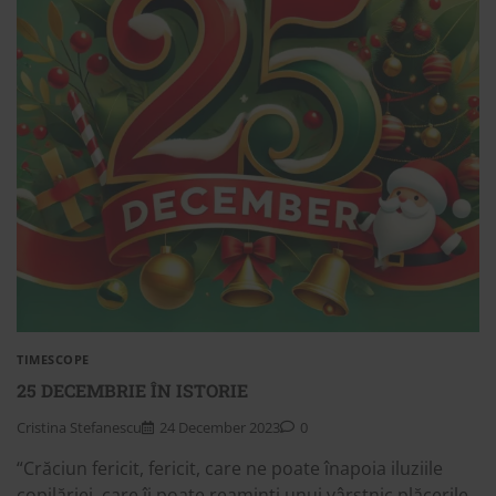
TIMESCOPE
25 DECEMBRIE ÎN ISTORIE
Cristina Stefanescu
24 December 2023
0
“Crăciun fericit, fericit, care ne poate înapoia iluziile
copilăriei, care îi poate reaminti unui vârstnic plăcerile