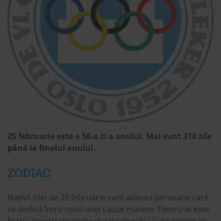
25 februarie este a 56-a zi a anului. Mai sunt 310 zile
până la finalul anului.
ZODIAC
Nativii zilei de 25 februarie sunt adesea persoane care
se dedică întru totul unei cauze mărețe. Pentru ei este