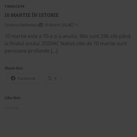
TIMESCOPE
10 MARTIE ÎN ISTORIE
Cristina Stefanescu
10 March 2024
1
10 martie este a 70-a zi a anului. Mai sunt 296 zile până
la finalul anului. ZODIAC Nativii zilei de 10 martie sunt
persoane profunde […]
Share this:
Facebook
X
Like this:
Loading...