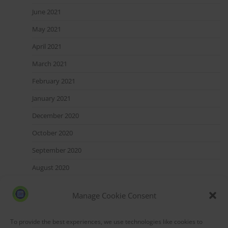
June 2021
May 2021
April 2021
March 2021
February 2021
January 2021
December 2020
October 2020
September 2020
August 2020
July 2020
Manage Cookie Consent
May 2020
March 2020
To provide the best experiences, we use technologies like cookies to