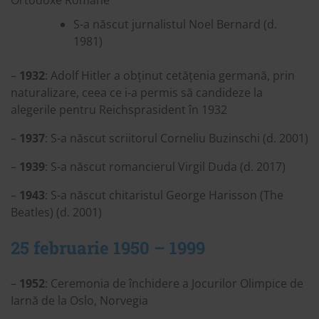
S-a născut jurnalistul Noel Bernard (d.
1981)
–
1932
: Adolf Hitler a obținut cetățenia germană, prin
naturalizare, ceea ce i-a permis să candideze la
alegerile pentru Reichsprasident în 1932
–
1937
: S-a născut scriitorul Corneliu Buzinschi (d. 2001)
–
1939
: S-a născut romancierul Virgil Duda (d. 2017)
–
1943
: S-a născut chitaristul George Harisson (The
Beatles) (d. 2001)
25 februarie 1950 – 1999
–
1952
: Ceremonia de închidere a Jocurilor Olimpice de
Iarnă de la Oslo, Norvegia