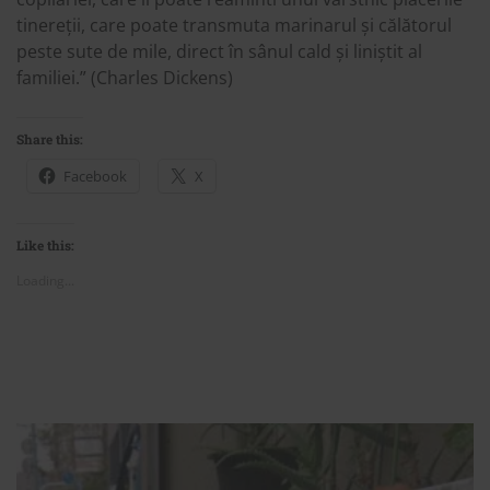
tinereții, care poate transmuta marinarul și călătorul
peste sute de mile, direct în sânul cald și liniștit al
familiei.” (Charles Dickens)
Share this:
Facebook
X
Like this:
Loading...