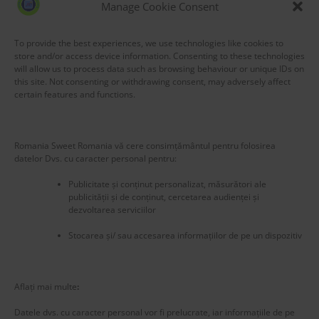
Manage Cookie Consent
To provide the best experiences, we use technologies like cookies to
store and/or access device information. Consenting to these technologies
will allow us to process data such as browsing behaviour or unique IDs on
this site. Not consenting or withdrawing consent, may adversely affect
certain features and functions.
Romania Sweet Romania vă cere consimțământul pentru folosirea
datelor Dvs. cu caracter personal pentru:
Publicitate și conținut personalizat, măsurători ale
publicității și de conținut, cercetarea audienței și
dezvoltarea serviciilor
Stocarea și/ sau accesarea informațiilor de pe un dispozitiv
New title
225582
Aflați mai multe
:
Datele dvs. cu caracter personal vor fi prelucrate, iar informațiile de pe