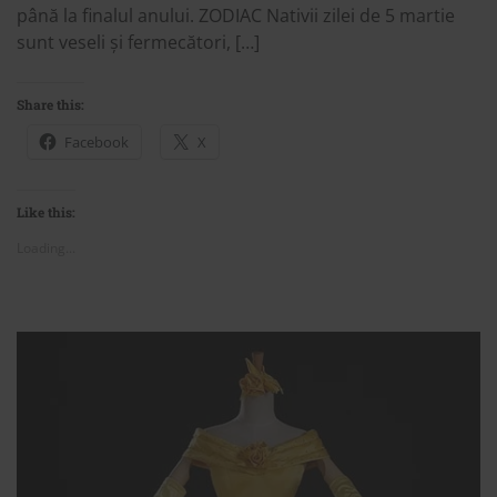
până la finalul anului. ZODIAC Nativii zilei de 5 martie
sunt veseli și fermecători, […]
Share this:
Facebook
X
Like this:
Loading...