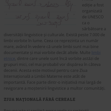
ediție a fost
organizată
de UNESCO
ca o
sărbătoare a
diversității lingvistice și culturale. Există peste 7.000 de
limbi vorbite în lume. Ceea ce reprezinta un număr
mare, având în vedere că unele limbi sunt mai bine
documentate și mai vorbite decât altele. Multe
limbi
etnice
, dintre care unele sunt încă vorbite astăzi de
grupuri mici, cel mai probabil vor dispărea în câteva
decenii. Acesta este motivul pentru care Ziua
Internațională a Limbii Materne este atât de
importantă. Face parte dintr-o inițiativă mai largă de
revigorare a moștenirii lingvistice a multor comunități.
ZIUA NAȚIONALĂ FĂRĂ CEREALE
Recunoaște și sprijină persoanele cu restricții