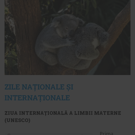
ZILE NAȚIONALE ȘI
INTERNAȚIONALE
ZIUA INTERNA
Ț
IONAL
Ă
A LIMBII MATERNE
(UNESCO)
Prima