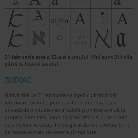
21 februarie este a 52-a zi a anului.
M
ai sunt 314 zile
până la finalul anului.
ZODIAC
Nativii zilei de 21 februarie se luptă cu frământări
interioare, având o personalitate complexă. Dau
dovadă de o intuiție remarcabilă și țin foarte mult la
propria intimitate. Suportă greu critica și au tendința
de a deveni fie tăcuți, fie exagerat de extrovertiți. Sunt
persoane extrem de oneste și implicate.