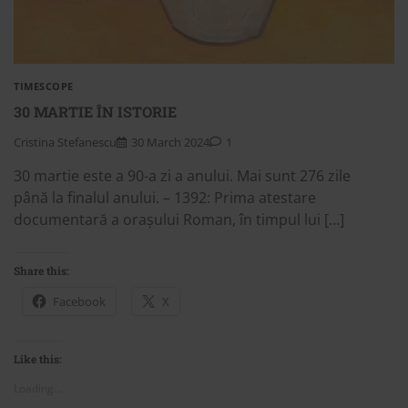
TIMESCOPE
30 MARTIE ÎN ISTORIE
Cristina Stefanescu
30 March 2024
1
30 martie este a 90-a zi a anului. Mai sunt 276 zile
până la finalul anului. – 1392: Prima atestare
documentară a orașului Roman, în timpul lui […]
Share this:
Facebook
X
Like this:
Loading...