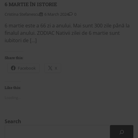
6 MARTIE ÎN ISTORIE
Cristina Stefanescu
6 March 2024
0
6 martie este a 66 zi a anului. Mai sunt 300 zile până la
finalul anului. ZODIAC Nativii zilei de 6 martie sunt
iubitori de […]
Share this:
Facebook
X
Like this:
Loading...
Search