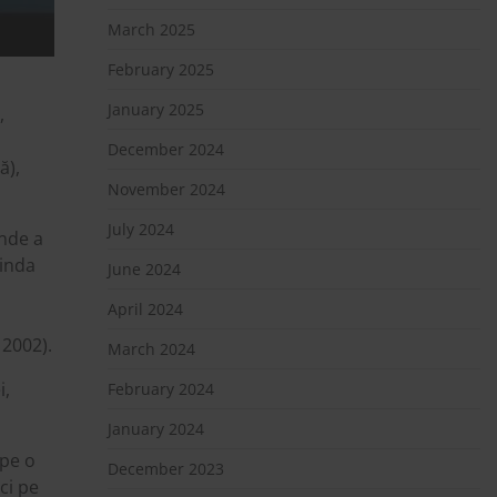
March 2025
February 2025
January 2025
,
December 2024
ă),
November 2024
July 2024
unde a
linda
June 2024
April 2024
 2002).
March 2024
i,
February 2024
January 2024
 pe o
December 2023
ci pe