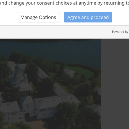
nd change your consent choices at anytime by returning to 
Manage Options
Agree and proceed
Powered by