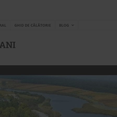
RAL
GHID DE CĂLĂTORIE
BLOG
ANI