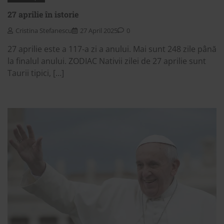
27 aprilie în istorie
Cristina Stefanescu
27 April 2025
0
27 aprilie este a 117-a zi a anului. Mai sunt 248 zile până
la finalul anului. ZODIAC Nativii zilei de 27 aprilie sunt
Taurii tipici, […]