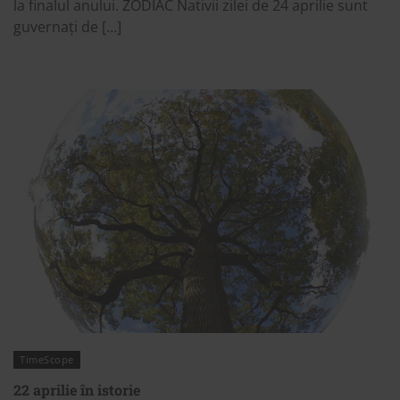
la finalul anului. ZODIAC Nativii zilei de 24 aprilie sunt
guvernați de […]
TimeScope
22 aprilie în istorie