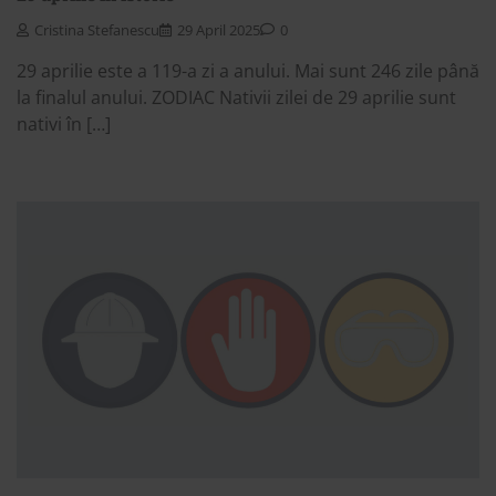
Cristina Stefanescu
29 April 2025
0
29 aprilie este a 119-a zi a anului. Mai sunt 246 zile până
la finalul anului. ZODIAC Nativii zilei de 29 aprilie sunt
nativi în […]