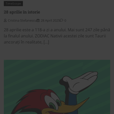
TimeScope
28 aprilie în istorie
Cristina Stefanescu
28 April 2025
0
28 aprilie este a 118-a zi a anului. Mai sunt 247 zile până
la finalul anului. ZODIAC Nativii acestei zile sunt Taurii
ancorați în realitate, […]