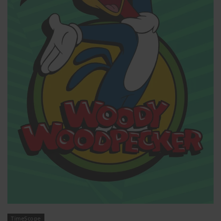
TimeScope