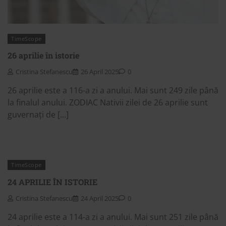
TimeScope
26 aprilie în istorie
Cristina Stefanescu
26 April 2025
0
26 aprilie este a 116-a zi a anului. Mai sunt 249 zile până
la finalul anului. ZODIAC Nativii zilei de 26 aprilie sunt
guvernați de […]
TimeScope
24 APRILIE ÎN ISTORIE
Cristina Stefanescu
24 April 2025
0
24 aprilie este a 114-a zi a anului. Mai sunt 251 zile până