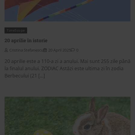
TimeScope
20 aprilie în istorie
Cristina Stefanescu
20 April 2025
0
20 aprilie este a 110-a zi a anului. Mai sunt 255 zile până
la finalul anului. ZODIAC Astăzi este ultima zi în zodia
Berbecului (21 […]