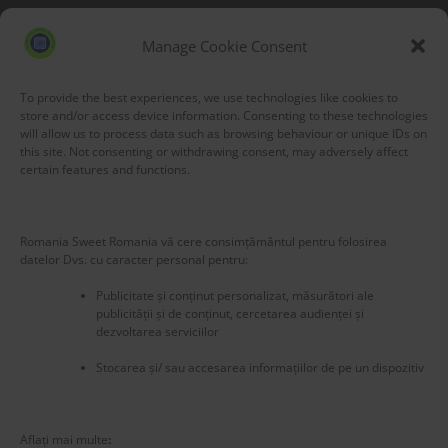
Blog Stats
53,171 hits
Manage Cookie Consent
To provide the best experiences, we use technologies like cookies to
store and/or access device information. Consenting to these technologies
will allow us to process data such as browsing behaviour or unique IDs on
this site. Not consenting or withdrawing consent, may adversely affect
certain features and functions.
Romania Sweet Romania vă cere consimțământul pentru folosirea
datelor Dvs. cu caracter personal pentru:
Publicitate și conținut personalizat, măsurători ale
publicității și de conținut, cercetarea audienței și
dezvoltarea serviciilor
Stocarea și/ sau accesarea informațiilor de pe un dispozitiv
New title
225453
Aflați mai multe
: