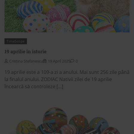
TimeScope
19 aprilie în istorie
Cristina Stefanescu
19 April 2025
0
19 aprilie este a 109-a zi a anului. Mai sunt 256 zile până
la finalul anului. ZODIAC Nativii zilei de 19 aprilie
încearcă să controleze […]