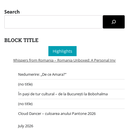
Search
BLOCK TITLE
Highlights
Whispers from Romania – Romania Unboxed: A Personal Invitation to
Nedumerire: „De ce Amara?”
(no title)
În pași de tur cultural – de la București la Bobohalma
(no title)
Cloud Dancer – culoarea anului Pantone 2026
July 2026