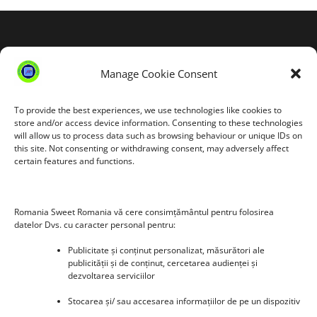
Blog Stats
53,155 hits
Manage Cookie Consent
To provide the best experiences, we use technologies like cookies to
store and/or access device information. Consenting to these technologies
will allow us to process data such as browsing behaviour or unique IDs on
this site. Not consenting or withdrawing consent, may adversely affect
certain features and functions.
Romania Sweet Romania vă cere consimțământul pentru folosirea
datelor Dvs. cu caracter personal pentru:
Publicitate și conținut personalizat, măsurători ale
publicității și de conținut, cercetarea audienței și
dezvoltarea serviciilor
Stocarea și/ sau accesarea informațiilor de pe un dispozitiv