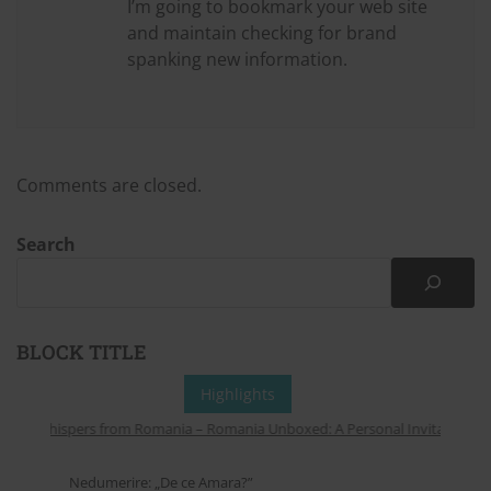
I’m going to bookmark your web site
and maintain checking for brand
spanking new information.
Comments are closed.
Search
BLOCK TITLE
Highlights
Whispers from Romania – Romania Unboxed: A Personal Invitation to Ex
Nedumerire: „De ce Amara?”