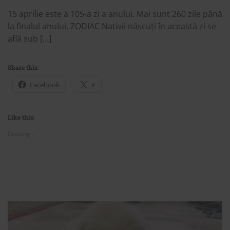
15 aprilie este a 105-a zi a anului. Mai sunt 260 zile până
la finalul anului. ZODIAC Nativii născuți în această zi se
află sub […]
Share this:
Facebook
X
Like this:
Loading...