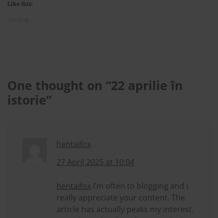
Like this:
Loading...
One thought on “
22 aprilie în
istorie
”
hentaifox
27 April 2025 at 10:04
hentaifox
I’m often to blogging and i
really appreciate your content. The
article has actually peaks my interest.