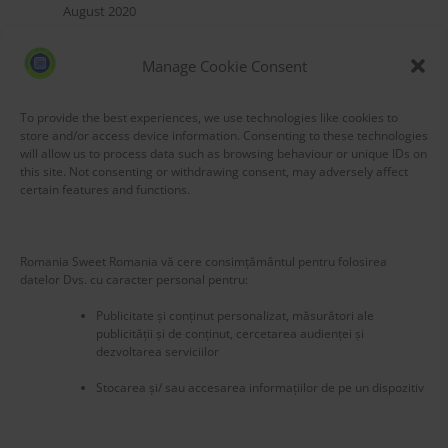
August 2020
July 2020
Manage Cookie Consent
May 2020
March 2020
To provide the best experiences, we use technologies like cookies to
store and/or access device information. Consenting to these technologies
will allow us to process data such as browsing behaviour or unique IDs on
this site. Not consenting or withdrawing consent, may adversely affect
certain features and functions.
Blog Stats
Romania Sweet Romania vă cere consimțământul pentru folosirea
53,155 hits
datelor Dvs. cu caracter personal pentru:
Publicitate și conținut personalizat, măsurători ale
publicității și de conținut, cercetarea audienței și
dezvoltarea serviciilor
Stocarea și/ sau accesarea informațiilor de pe un dispozitiv