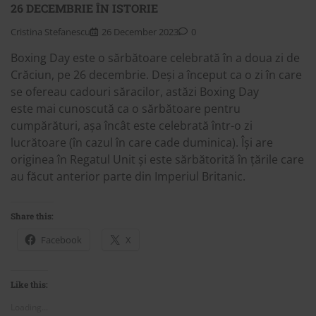
26 DECEMBRIE ÎN ISTORIE
Cristina Stefanescu
26 December 2023
0
Boxing Day este o sărbătoare celebrată în a doua zi de
Crăciun, pe 26 decembrie. Deși a început ca o zi în care
se ofereau cadouri săracilor, astăzi Boxing Day
este mai cunoscută ca o sărbătoare pentru
cumpărături, așa încât este celebrată într-o zi
lucrătoare (în cazul în care cade duminica). Își are
originea în Regatul Unit și este sărbătorită în țările care
au făcut anterior parte din Imperiul Britanic.
Share this:
Facebook
X
Like this:
Loading...