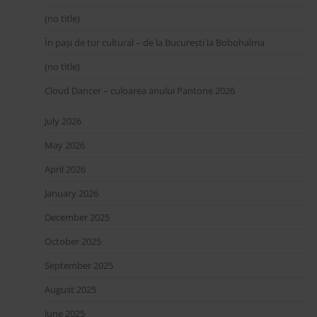
(no title)
În pași de tur cultural – de la București la Bobohalma
(no title)
Cloud Dancer – culoarea anului Pantone 2026
July 2026
May 2026
April 2026
January 2026
December 2025
October 2025
September 2025
August 2025
June 2025