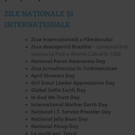
ZILE NAȚIONALE ȘI
INTERNAȚIONALE
Ziua Internațională a Pământului
Ziua descoperirii Braziliei
– comemorând
sosirea lui Pedro Álvares Cabral în 1500
National Parvo Awareness Day
Ziua Jurnalismului în Turkmenistan
April Showers Day
Girl Scout Leader Appreciation Day
Global Selfie Earth Day
In God We Trust Day
International Mother Earth Day
National I.T. Service Provider Day
National Jelly Bean Day
National Pinup Day
La mulți ani, Terry!