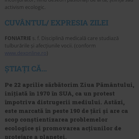
activism ecologic.
CUVÂNTUL/ EXPRESIA ZILEI
FONIATRIE
s. f. Disciplină medicală care studiază
tulburările și afecțiunile vocii. (conform
www.dexonline.ro
)
ȘTIAȚI CĂ…
Pe 22 aprilie sărbătorim Ziua Pământului,
inițiată în 1970 în SUA, ca un protest
împotriva distrugerii mediului. Astăzi,
este marcată în peste 190 de țări și are ca
scop conștientizarea problemelor
ecologice și promovarea acțiunilor de
protejare a planetei.