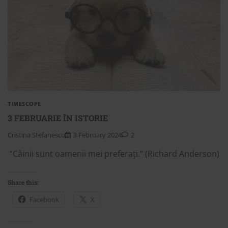
TIMESCOPE
3 FEBRUARIE ÎN ISTORIE
Cristina Stefanescu
3 February 2024
2
“Câinii sunt oamenii mei preferați.” (Richard Anderson)
Share this:
Facebook
X