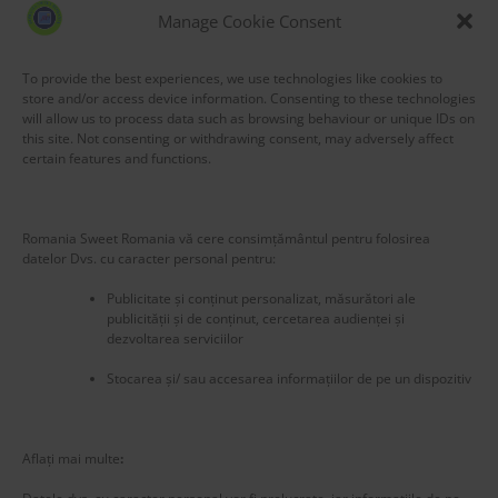
53,203 hits
Manage Cookie Consent
To provide the best experiences, we use technologies like cookies to
store and/or access device information. Consenting to these technologies
will allow us to process data such as browsing behaviour or unique IDs on
this site. Not consenting or withdrawing consent, may adversely affect
certain features and functions.
Romania Sweet Romania vă cere consimțământul pentru folosirea
datelor Dvs. cu caracter personal pentru:
Publicitate și conținut personalizat, măsurători ale
publicității și de conținut, cercetarea audienței și
dezvoltarea serviciilor
Stocarea și/ sau accesarea informațiilor de pe un dispozitiv
New title
225795
Aflați mai multe
: