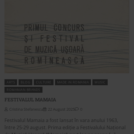
ARTS
BLOG
CULTURE
MADE IN ROMANIA
MUSIC
ROMANIAN BRANDS
FESTIVALUL MAMAIA
Cristina Stefanescu
22 August 2025
0
Festivalul Mamaia a fost lansat în vara anului 1963,
între 25-29 august. Prima ediție a Festivalului Național