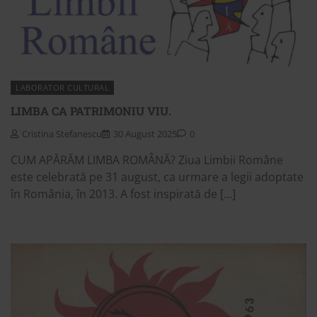
LABORATOR CULTURAL
LIMBA CA PATRIMONIU VIU.
Cristina Stefanescu
30 August 2025
0
CUM APĂRĂM LIMBA ROMÂNĂ? Ziua Limbii Române
este celebrată pe 31 august, ca urmare a legii adoptate
în România, în 2013. A fost inspirată de […]