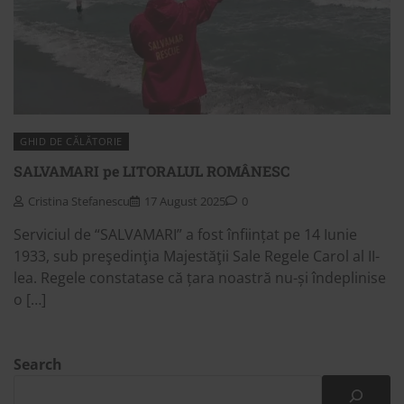
GHID DE CĂLĂTORIE
SALVAMARI pe LITORALUL ROMÂNESC
Cristina Stefanescu
17 August 2025
0
Serviciul de “SALVAMARI” a fost înființat pe 14 Iunie
1933, sub preşedinţia Majestăţii Sale Regele Carol al II-
lea. Regele constatase că țara noastră nu-și îndeplinise
o […]
Search