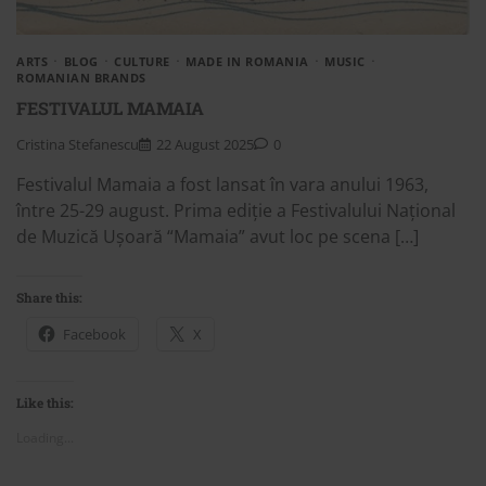
ARTS
BLOG
CULTURE
MADE IN ROMANIA
MUSIC
ROMANIAN BRANDS
FESTIVALUL MAMAIA
Cristina Stefanescu
22 August 2025
0
Festivalul Mamaia a fost lansat în vara anului 1963,
între 25-29 august. Prima ediție a Festivalului Național
de Muzică Ușoară “Mamaia” avut loc pe scena […]
Share this:
Facebook
X
Like this:
Loading...