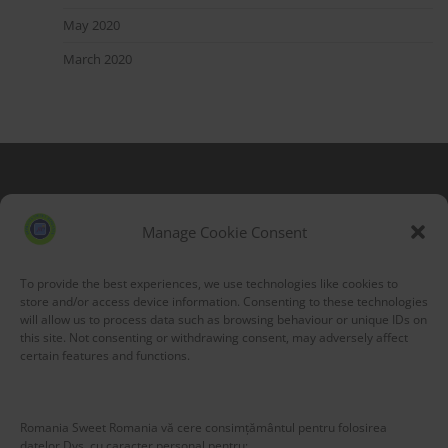
May 2020
March 2020
Blog Stats
53,172 hits
Manage Cookie Consent
To provide the best experiences, we use technologies like cookies to
store and/or access device information. Consenting to these technologies
will allow us to process data such as browsing behaviour or unique IDs on
this site. Not consenting or withdrawing consent, may adversely affect
certain features and functions.
Romania Sweet Romania vă cere consimțământul pentru folosirea
datelor Dvs. cu caracter personal pentru: