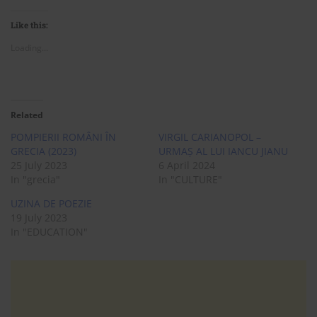
Like this:
Loading...
Related
POMPIERII ROMÂNI ÎN
VIRGIL CARIANOPOL –
GRECIA (2023)
URMAȘ AL LUI IANCU JIANU
25 July 2023
6 April 2024
In "grecia"
In "CULTURE"
UZINA DE POEZIE
19 July 2023
In "EDUCATION"