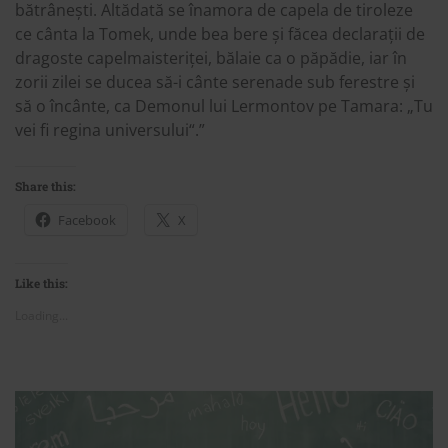
bătrânești. Altădată se înamora de capela de tiroleze
ce cânta la Tomek, unde bea bere și făcea declarații de
dragoste capelmaisteriței, bălaie ca o păpădie, iar în
zorii zilei se ducea să-i cânte serenade sub ferestre și
să o încânte, ca Demonul lui Lermontov pe Tamara: „Tu
vei fi regina universului“.”
Share this:
Facebook
X
Like this:
Loading...