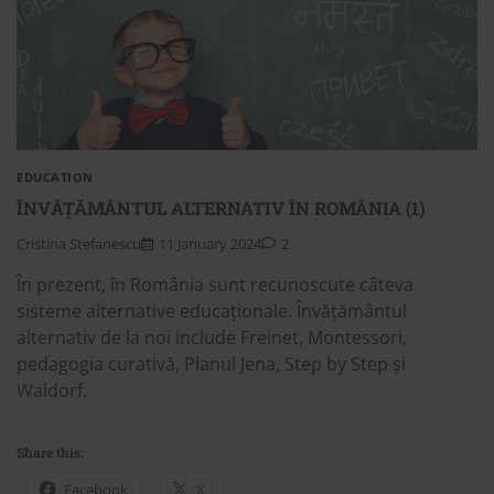
EDUCATION
ÎNVĂȚĂMÂNTUL ALTERNATIV ÎN ROMÂNIA (1)
Cristina Stefanescu
11 January 2024
2
În prezent, în România sunt recunoscute câteva
sisteme alternative educaționale. Învățământul
alternativ de la noi include Freinet, Montessori,
pedagogia curativă, Planul Jena, Step by Step și
Waldorf.
Share this:
Facebook
X