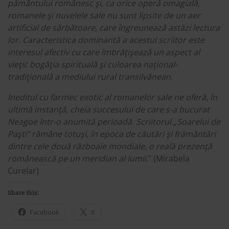
pământului românesc şi, ca orice operă omagială,
romanele şi nuvelele sale nu sunt lipsite de un aer
artificial de sărbătoare, care îngreunează astăzi lectura
lor. Caracteristica dominantă a acestui scriitor este
interesul afectiv cu care îmbrăţişează un aspect al
vieţii: bogăţia spirituală şi culoarea naţional-
tradiţională
a mediului rural transilvănean.
Ineditul cu farmec exotic al romanelor sale ne oferă, în
ultimă instanţă, cheia succesului de care s-a bucurat
Neagoe într-o anumită perioadă. Scriitorul „Soarelui de
Paşti” rămâne totuşi, în epoca de căutări şi frământări
dintre cele două războaie mondiale, o reală prezenţă
românească pe un meridian al lumii
.” (Mirabela
Curelar)
Share this:
Facebook
X