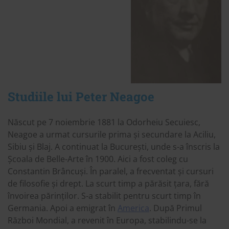
Studiile lui Peter Neagoe
Născut pe 7 noiembrie 1881 la Odorheiu Secuiesc,
Neagoe a urmat cursurile prima și secundare la Aciliu,
Sibiu și Blaj. A continuat la București, unde s-a înscris la
Școala de Belle-Arte în 1900. Aici a fost coleg cu
Constantin Brâncuși. În paralel, a frecventat și cursuri
de filosofie și drept. La scurt timp a părăsit țara, fără
învoirea părinților. S-a stabilit pentru scurt timp în
Germania. Apoi a emigrat în
America
. După Primul
Război Mondial, a revenit în Europa, stabilindu-se la