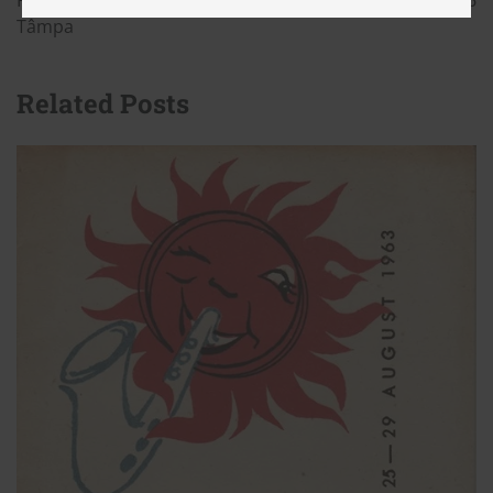
Tâmpa
Related Posts