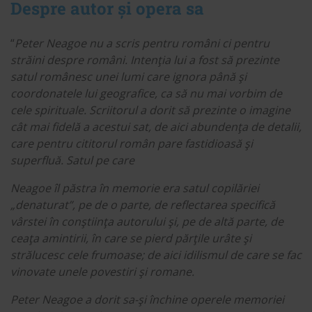
Despre autor și opera sa
“
Peter Neagoe nu a scris pentru români ci pentru
străini despre români. Intenţia lui a fost să prezinte
satul românesc unei lumi care ignora până şi
coordonatele lui geografice, ca să nu mai vorbim de
cele spirituale. Scriitorul a dorit să prezinte o imagine
cât mai fidelă a acestui sat, de aici abundenţa de detalii,
care pentru cititorul român pare fastidioasă şi
superfluă. Satul pe care
Neagoe îl păstra în memorie era satul copilăriei
„denaturat”, pe de o parte, de reflectarea specifică
vârstei în conştiinţa autorului şi, pe de altă parte, de
ceaţa amintirii, în care se pierd părţile urâte şi
strălucesc cele frumoase; de aici idilismul de care se fac
vinovate unele povestiri şi romane.
Peter Neagoe a dorit sa-şi închine operele memoriei