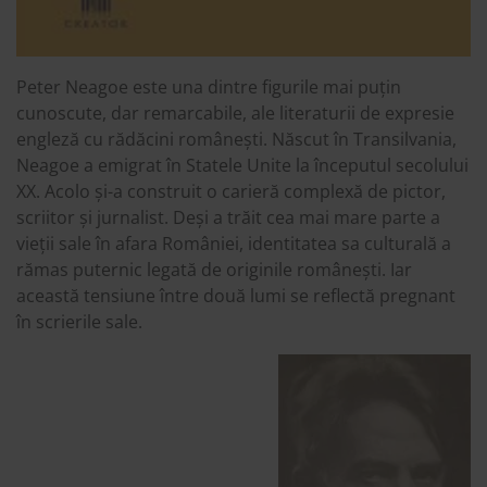
Peter Neagoe este una dintre figurile mai puțin
cunoscute, dar remarcabile, ale literaturii de expresie
engleză cu rădăcini românești. Născut în Transilvania,
Neagoe a emigrat în Statele Unite la începutul secolului
XX. Acolo și-a construit o carieră complexă de pictor,
scriitor și jurnalist. Deși a trăit cea mai mare parte a
vieții sale în afara României, identitatea sa culturală a
rămas puternic legată de originile românești. Iar
această tensiune între două lumi se reflectă pregnant
în scrierile sale.