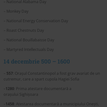
– National Alabama Day
– Monkey Day
– National Energy Conservation Day
– Roast Chestnuts Day
– National Bouillabaisse Day
– Martyred Intellectuals Day
14 decembrie 500 – 1600
–
557
: Orașul Constantinopol a fost grav avariat de un
cutremur, care a spart cupola Hagiei Sofia
–
1280
: Prima atestare documentară a
orașului Sighișoara
–
1458
: Atestarea documentară a municipiului Onești,