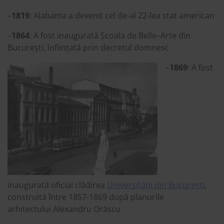
–
1819
: Alabama a devenit cel de-al 22-lea stat american
–
1864
: A fost inaugurată Școala de Belle–Arte din
București, înființată prin decretul domnesc
–
1869
: A fost
inaugurată oficial clădirea
Universității din București
,
construită între 1857-1869 după planurile
arhitectului Alexandru Orăscu