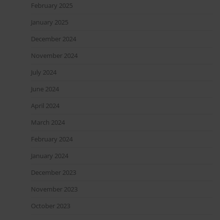
February 2025
January 2025
December 2024
November 2024
July 2024
June 2024
April 2024
March 2024
February 2024
January 2024
December 2023
November 2023
October 2023