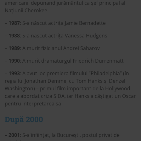
americani, depunand jurământul ca șef principal al
Națiunii Cherokee
–
1987
: S-a născut actrița Jamie Bernadette
–
1988
: S-a născut actrița Vanessa Hudgens
–
1989
: A murit fizicianul Andrei Saharov
–
1990
: A murit dramaturgul Friedrich Durrenmatt
–
1993
: A avut loc premiera filmului “Philadelphia” (în
regia lui Jonathan Demme, cu Tom Hanks și Denzel
Washington) – primul film important de la Hollywood
care a abordat criza SIDA, iar Hanks a câștigat un Oscar
pentru interpretarea sa
După 2000
–
2001
: S-a înființat, la București, postul privat de