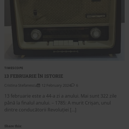
TIMESCOPE
13 FEBRUARIE ÎN ISTORIE
Cristina Stefanescu
12 February 2024
6
13 februarie este a 44-a zi a anului. Mai sunt 322 zile
până la finalul anului. – 1785: A murit Crișan, unul
dintre conducătorii Revoluției […]
Share this: