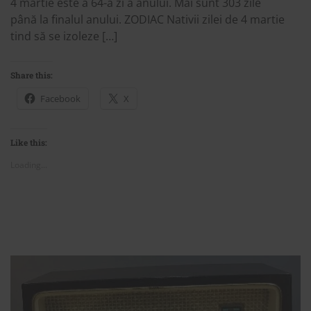
4 martie este a 64-a zi a anului. Mai sunt 303 zile
până la finalul anului. ZODIAC Nativii zilei de 4 martie
tind să se izoleze […]
Share this:
Facebook
X
Like this:
Loading...