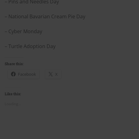
– Pins and Needles Day
– National Bavarian Cream Pie Day
– Cyber Monday
– Turtle Adoption Day
Share this:
Facebook
X
Like this:
Loading...