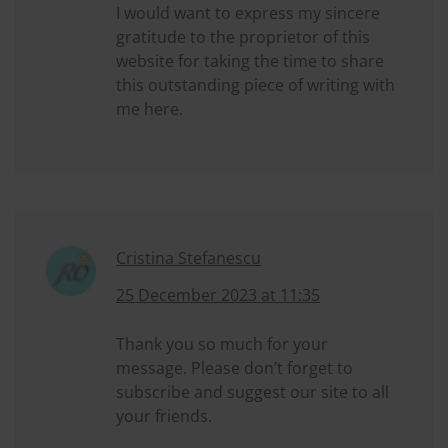
I would want to express my sincere
gratitude to the proprietor of this
website for taking the time to share
this outstanding piece of writing with
me here.
Cristina Stefanescu
25 December 2023 at 11:35
Thank you so much for your
message. Please don’t forget to
subscribe and suggest our site to all
your friends.