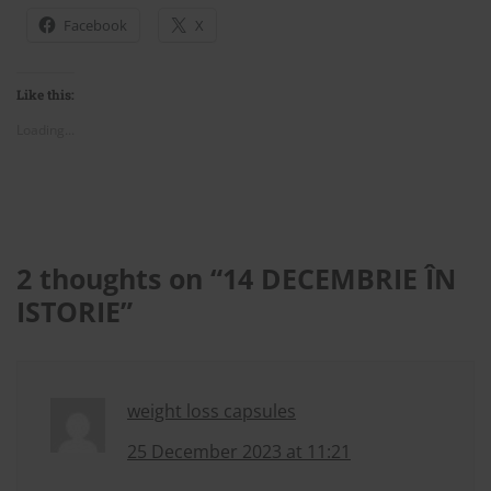
Facebook
X
Like this:
Loading...
2 thoughts on “
14 DECEMBRIE ÎN
ISTORIE
”
weight loss capsules
25 December 2023 at 11:21