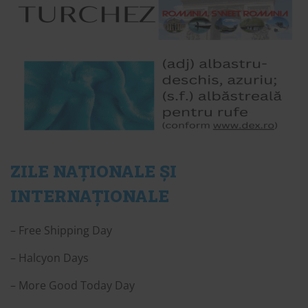
ZILE NAȚIONALE ȘI
INTERNAȚIONALE
– Free Shipping Day
– Halcyon Days
– More Good Today Day