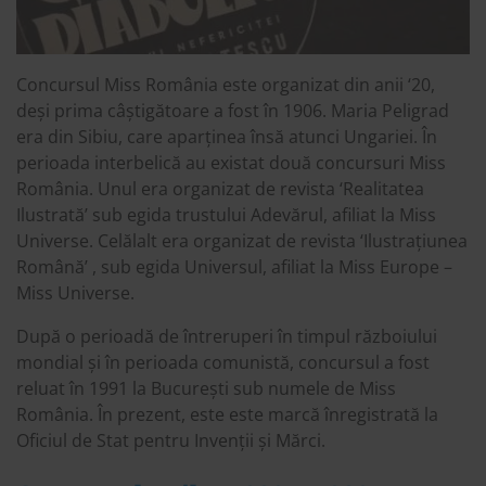
Concursul Miss România este organizat din anii ‘20,
deși prima câștigătoare a fost în 1906. Maria Peligrad
era din Sibiu, care aparținea însă atunci Ungariei. În
perioada interbelică au existat două concursuri Miss
România. Unul era organizat de revista ‘Realitatea
Ilustrată’ sub egida trustului Adevărul, afiliat la Miss
Universe. Celălalt era organizat de revista ‘Ilustrațiunea
Română’ , sub egida Universul, afiliat la Miss Europe –
Miss Universe.
După o perioadă de întreruperi în timpul războiului
mondial și în perioada comunistă, concursul a fost
reluat în 1991 la București sub numele de Miss
România. În prezent, este este marcă înregistrată la
Oficiul de Stat pentru Invenții și Mărci.