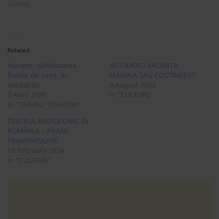
Loading...
Related
Hanami, sărbătoarea
AICI RADIO VACANȚA.
florilor de cireș, în
MAMAIA SAU COSTINEȘTI?
Herăstrău
4 August 2023
7 April 2025
In "CULTURE"
In "TRAVEL/ TOURISM"
TEATRUL RADIOFONIC ÎN
ROMÂNIA – PRIMA
TRANSMISIUNE
19 February 2024
In "CULTURE"