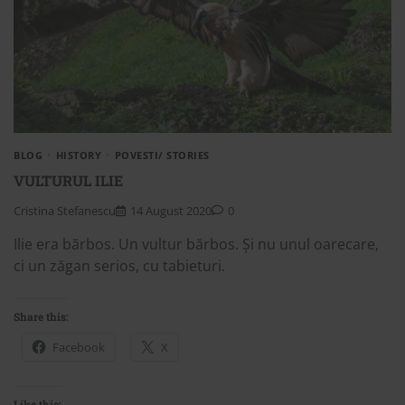
BLOG
HISTORY
POVESTI/ STORIES
VULTURUL ILIE
Cristina Stefanescu
14 August 2020
0
Ilie era bărbos. Un vultur bărbos. Și nu unul oarecare,
ci un zăgan serios, cu tabieturi.
Share this:
Facebook
X
Like this: