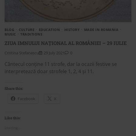
BLOG
CULTURE
EDUCATION
HISTORY
MADE IN ROMANIA
MUSIC
TRADITIONS
ZIUA IMNULUI NAȚIONAL AL ROMÂNIEI – 29 IULIE
Cristina Stefanescu
29 July 2021
0
Cântecul conține 11 strofe, dar la ocazii festive se
interpretează doar strofele 1, 2, 4 și 11.
Share this:
Facebook
X
Like this:
Loading...