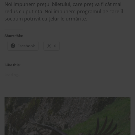
Noi impunem prețul biletului, care preț va fi cât mai
redus cu putință. Noi impunem programul pe care îl
socotim potrivit cu țelurile urmărite.
Share this:
Facebook
X
Like this:
Loading...