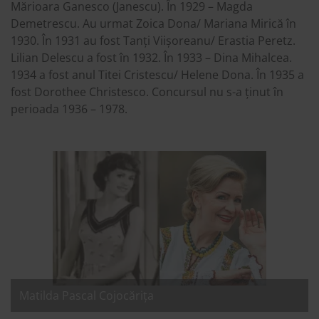
Mărioara Ganesco (Janescu). În 1929 – Magda
Demetrescu. Au urmat Zoica Dona/ Mariana Mirică în
1930. În 1931 au fost Tanți Viișoreanu/ Erastia Peretz.
Lilian Delescu a fost în 1932. În 1933 – Dina Mihalcea.
1934 a fost anul Titei Cristescu/ Helene Dona. În 1935 a
fost Dorothee Christesco. Concursul nu s-a ținut în
perioada 1936 – 1978.
Matilda Pascal Cojocărița