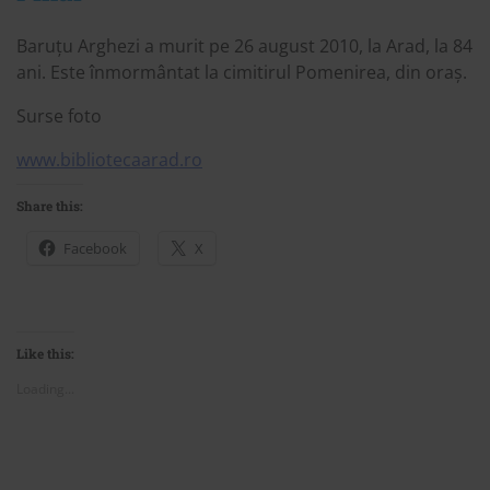
Baruțu Arghezi a murit pe 26 august 2010, la Arad, la 84
ani. Este înmormântat la cimitirul Pomenirea, din oraș.
Surse foto
www.bibliotecaarad.ro
Share this:
Facebook
X
Like this:
Loading...