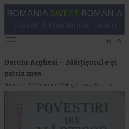
Baruțu Arghezi – Mărțișorul e și
patria mea
Posted on
27 December 2024
by
Cristina Stefanescu