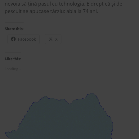
nevoia să țină pasul cu tehnologia. E drept că și de
pescuit se apucase târziu: abia la 74 ani.
Share this:
Facebook
X
Like this:
Loading...