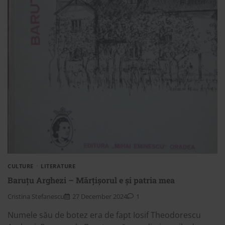
CULTURE
LITERATURE
Baruțu Arghezi – Mărțișorul e și patria mea
Cristina Stefanescu
27 December 2024
1
Numele său de botez era de fapt Iosif Theodorescu