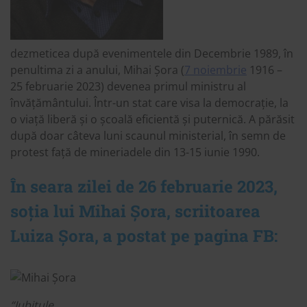
dezmeticea după evenimentele din Decembrie 1989, în
penultima zi a anului, Mihai Șora (
7 noiembrie
1916 –
25 februarie 2023) devenea primul ministru al
învățământului. Într-un stat care visa la democrație, la
o viață liberă și o școală eficientă și puternică. A părăsit
după doar câteva luni scaunul ministerial, în semn de
protest față de mineriadele din 13-15 iunie 1990.
În seara zilei de 26 februarie 2023,
soția lui Mihai Șora, scriitoarea
Luiza Șora, a postat pe pagina FB:
“Iubitule,