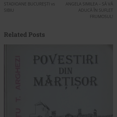
navigation
STADIOANE BUCUREȘTI vs
ANGELA SIMILEA – SĂ VĂ
SIBIU
ADUCĂ ÎN SUFLET
FRUMOSUL!
Related Posts