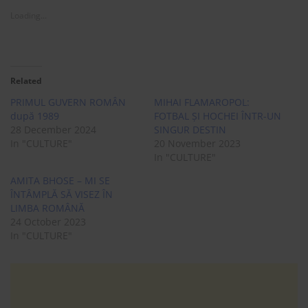
Loading...
Related
PRIMUL GUVERN ROMÂN
MIHAI FLAMAROPOL:
după 1989
FOTBAL ȘI HOCHEI ÎNTR-UN
28 December 2024
SINGUR DESTIN
In "CULTURE"
20 November 2023
In "CULTURE"
AMITA BHOSE – MI SE
ÎNTÂMPLĂ SĂ VISEZ ÎN
LIMBA ROMÂNĂ
24 October 2023
In "CULTURE"