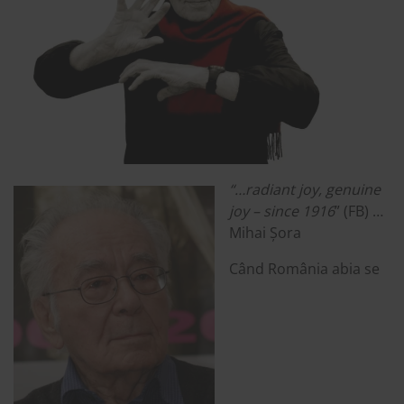
“…radiant joy, genuine
joy – since 1916
” (FB) …
Mihai Șora
Când România abia se