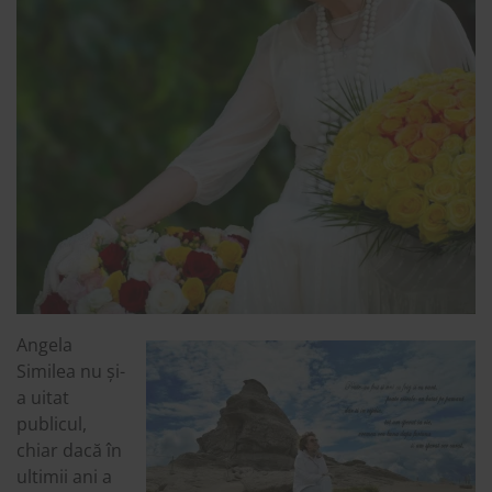
Angela
Similea nu și-
a uitat
publicul,
chiar dacă în
ultimii ani a