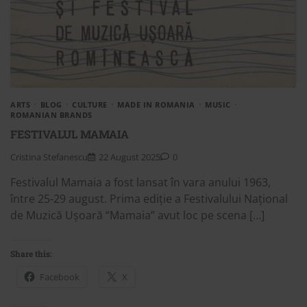
ARTS
BLOG
CULTURE
MADE IN ROMANIA
MUSIC
ROMANIAN BRANDS
FESTIVALUL MAMAIA
Cristina Stefanescu
22 August 2025
0
Festivalul Mamaia a fost lansat în vara anului 1963,
între 25-29 august. Prima ediție a Festivalului Național
de Muzică Ușoară “Mamaia” avut loc pe scena […]
Share this:
Facebook
X