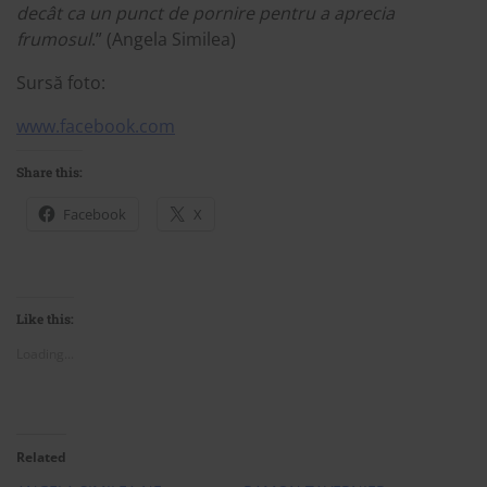
decât ca un punct de pornire pentru a aprecia
frumosul
.” (Angela Similea)
Sursă foto:
www.facebook.com
Share this:
Facebook
X
Like this:
Loading...
Related