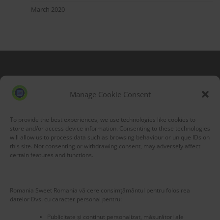
March 2020
Blog Stats
53,177 hits
Manage Cookie Consent
To provide the best experiences, we use technologies like cookies to
store and/or access device information. Consenting to these technologies
will allow us to process data such as browsing behaviour or unique IDs on
this site. Not consenting or withdrawing consent, may adversely affect
certain features and functions.
Romania Sweet Romania vă cere consimțământul pentru folosirea
datelor Dvs. cu caracter personal pentru:
Publicitate și conținut personalizat, măsurători ale