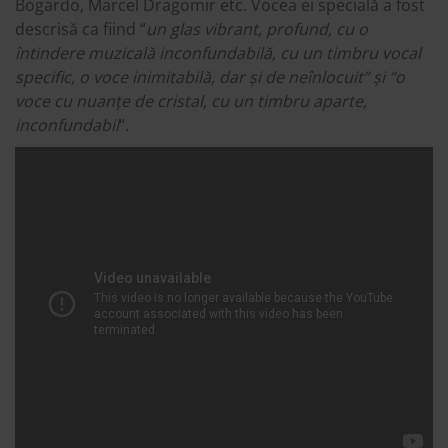
Bogardo, Marcel Dragomir etc. Vocea ei specială a fost
descrisă ca fiind “
un glas vibrant, profund, cu o
întindere muzicală inconfundabilă, cu un timbru vocal
specific, o voce inimitabilă, dar și de neînlocuit” și “o
voce cu nuanțe de cristal, cu un timbru aparte,
inconfundabil
“.