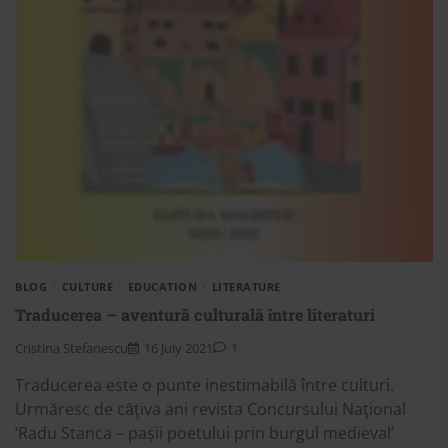
BLOG
CULTURE
EDUCATION
LITERATURE
Traducerea – aventură culturală ȋntre literaturi
Cristina Stefanescu
16 July 2021
1
Traducerea este o punte inestimabilă între culturi.
Urmăresc de cȃţiva ani revista Concursului Naţional
‘Radu Stanca – pașii poetului prin burgul medieval’