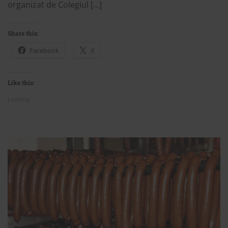
organizat de Colegiul […]
Share this:
Facebook
X
Like this:
Loading...