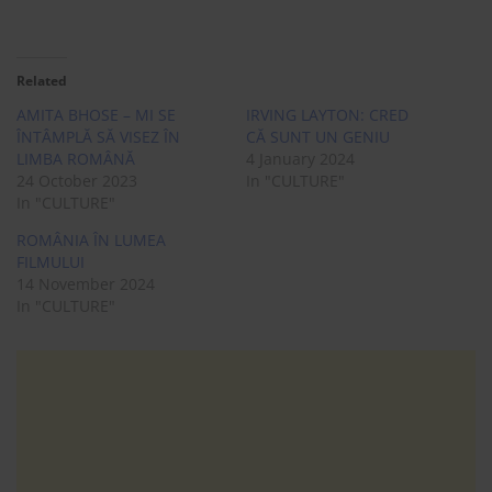
Related
AMITA BHOSE – MI SE
IRVING LAYTON: CRED
ÎNTÂMPLĂ SĂ VISEZ ÎN
CĂ SUNT UN GENIU
LIMBA ROMÂNĂ
4 January 2024
24 October 2023
In "CULTURE"
In "CULTURE"
ROMÂNIA ÎN LUMEA
FILMULUI
14 November 2024
In "CULTURE"