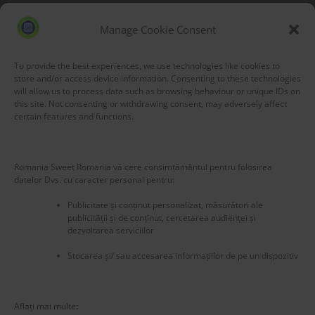
Blog Stats
53,173 hits
Manage Cookie Consent
To provide the best experiences, we use technologies like cookies to
store and/or access device information. Consenting to these technologies
will allow us to process data such as browsing behaviour or unique IDs on
this site. Not consenting or withdrawing consent, may adversely affect
certain features and functions.
Romania Sweet Romania vă cere consimțământul pentru folosirea
datelor Dvs. cu caracter personal pentru:
Publicitate și conținut personalizat, măsurători ale
publicității și de conținut, cercetarea audienței și
dezvoltarea serviciilor
Stocarea și/ sau accesarea informațiilor de pe un dispozitiv
New title
225510
Aflați mai multe
: