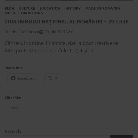
BLOG
CULTURE
EDUCATION
HISTORY
MADE IN ROMANIA
MUSIC
TRADITIONS
ZIUA IMNULUI NAȚIONAL AL ROMÂNIEI – 29 IULIE
Cristina Stefanescu
29 July 2021
0
Cântecul conține 11 strofe, dar la ocazii festive se
interpretează doar strofele 1, 2, 4 și 11.
Share this:
Facebook
X
Like this:
Loading...
Search