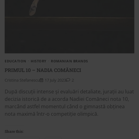
EDUCATION
HISTORY
ROMANIAN BRANDS
PRIMUL 10 – NADIA COMĂNECI
Cristina Stefanescu
17 July 2023
2
După discuții intense și evaluări detaliate, jurații au luat
decizia istorică de a acorda Nadiei Comăneci nota 10,
marcând astfel momentul când o gimnastă obținea
nota maximă într-o competiție olimpică.
Share this: