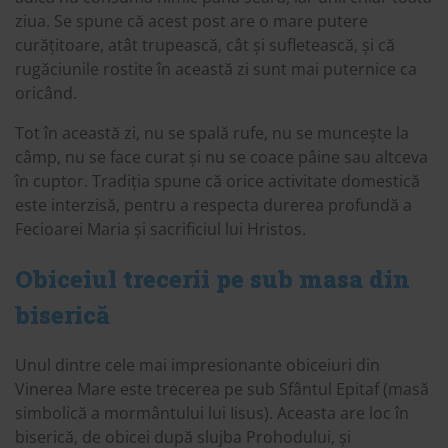
ziua. Se spune că acest post are o mare putere
curățitoare, atât trupească, cât și sufletească, și că
rugăciunile rostite în această zi sunt mai puternice ca
oricând.
Tot în această zi, nu se spală rufe, nu se muncește la
câmp, nu se face curat și nu se coace pâine sau altceva
în cuptor. Tradiția spune că orice activitate domestică
este interzisă, pentru a respecta durerea profundă a
Fecioarei Maria și sacrificiul lui Hristos.
Obiceiul trecerii pe sub masa din
biserică
Unul dintre cele mai impresionante obiceiuri din
Vinerea Mare este trecerea pe sub Sfântul Epitaf (masă
simbolică a mormântului lui Iisus). Aceasta are loc în
biserică, de obicei după slujba Prohodului, și