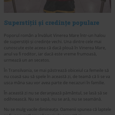
Superstiții și credințe populare
Poporul român a învăluit Vinerea Mare într-un halou
de superstiții și credințe vechi. Una dintre cele mai
cunoscute este aceea că dacă plouă în Vinerea Mare,
anul va fi roditor, iar dacă este vreme frumoasă,
urmează un an secetos.
În Transilvania, se mai păstrează obiceiul ca femeile să
nu coasă sau să spele în această zi, de teamă că li se va
usca mâna sau vor avea parte de necazuri în familie.
În această zi nu se deranjează pământul, se lasă să se
odihnească. Nu se sapă, nu se ară, nu se seamănă.
Nu se mulg vacile dimineața. Oamenii spunea că laptele