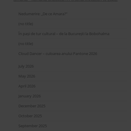
Nedumerire: „De ce Amara?”
(no title)
În pași de tur cultural – de la București la Bobohalma
(no title)
Cloud Dancer – culoarea anului Pantone 2026
July 2026
May 2026
April 2026
January 2026
December 2025
October 2025
September 2025