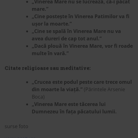
„Vinerea Mare nu se lucrează, că-i păcat
mare.”
„Cine postește în Vinerea Patimilor va fi
ușor la moarte.”
„Cine se spală în Vinerea Mare nu va
avea dureri de cap tot anul.”
„Dacă plouă în Vinerea Mare, vor fi roade
multe în vară.”
Citate religioase sau meditative:
„Crucea este podul peste care trece omul
din moarte la viață.”
(Părintele Arsenie
Boca)
„Vinerea Mare este tăcerea lui
Dumnezeu în fața păcatului lumii.
surse foto