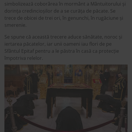
simbolizează coborârea în mormânt a Mântuitorului și
dorința credincioșilor de a se curăța de păcate. Se
trece de obicei de trei ori, în genunchi, în rugăciune și
smerenie.
Se spune că această trecere aduce sănătate, noroc și
iertarea păcatelor, iar unii oameni iau flori de pe
Sfântul Epitaf pentru a le păstra în casă ca protecție
împotriva relelor.