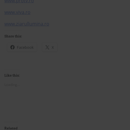
www.protv.ro
www.viva.ro
www.ziarullumina.ro
Share this:
Facebook
X
Like this:
Loading...
Related