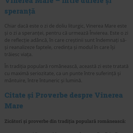
Vinerea Mare – între durere și
speranță
Chiar dacă este o zi de doliu liturgic, Vinerea Mare este
și o zi a speranței, pentru că urmează Învierea. Este o zi
de reflecție adâncă, în care creștinii sunt îndemnați să-
și reanalizeze faptele, credința și modul în care își
trăiesc viața.
În tradiția populară românească, această zi este tratată
cu maximă seriozitate, ca un punte între suferință și
mântuire, între întuneric și lumină.
Citate și Proverbe despre Vinerea
Mare
Zicători și proverbe din tradiția populară românească: