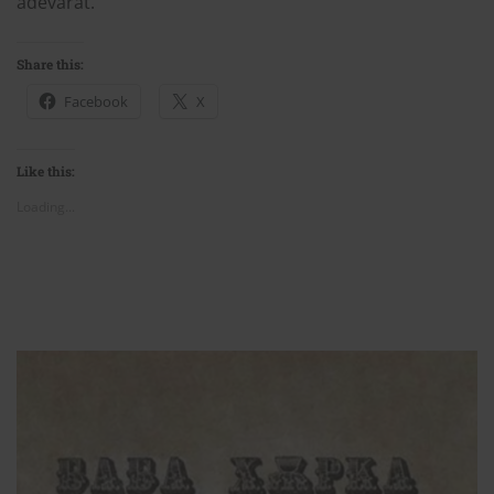
adevărat.”
Share this:
Facebook
X
Like this:
Loading...