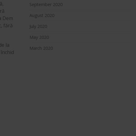
ă,
September 2020
ără
August 2020
da Dem
, fără
July 2020
May 2020
de la
March 2020
 închid