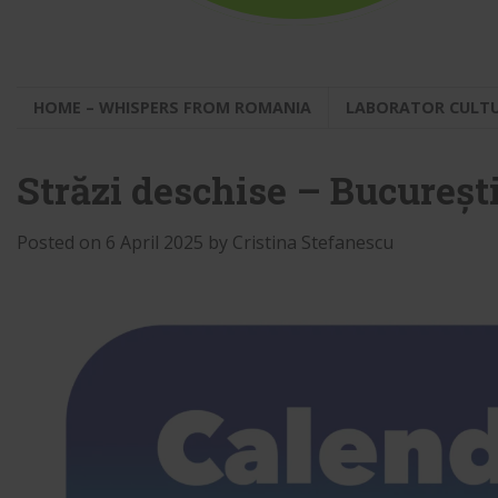
HOME – WHISPERS FROM ROMANIA
LABORATOR CULT
Străzi deschise – Bucureș
Posted on
6 April 2025
by
Cristina Stefanescu