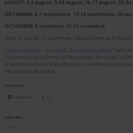
AUGUST
:
2-3 august, 9-10 august, 16-17 august, 23-24
SEPTEMBRIE
:
6-7 septembrie, 13-14 septembrie, 20 se
OCTOMBRIE
:
5 octombrie, 11-12 octombrie
Notă: În ziua de 12 octombrie, Calea Victoriei va fi deschi
„
Străzi deschise – București, Promenadă urbană
” este un
Turism din cadrul Primăriei Municipiului București, al Dire
al Administrației Străzilor București, al Administrației Lacu
Municipiului București.
Share this:
Facebook
X
Like this:
Loading...