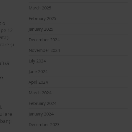
March 2025
February 2025
t o
January 2025
ă pe 12
ități
December 2024
care și
November 2024
July 2024
RCUB –
June 2024
i.
April 2024
March 2024
February 2024
.
ul are
January 2024
obanți
December 2023