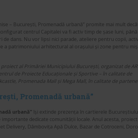
schise – București, Promenadă urbană” promite mai mult decâ
configurat centrul Capitalei va fi activ timp de șase luni, pân
 de dans. Nu vor lipsi nici parade, ateliere pentru copii, activ
e a patrimoniului arhitectural al orașului și zone pentru miș
proiect al Primăriei Municipiului București, organizat de A
ntrul de Proiecte Educaționale și Sportive – în calitate de
kcastle, Promenada Mall și Mega Mall, în calitate de partener
urești, Promenadă urbană”
enadă urbană”
își extinde prezența în cartierele Bucureștiului
e importante dedicate comunității locale. Anul acesta, proiect
reet Delivery, Dâmbovița Apă Dulce, Bazar de Cotroceni, Dor