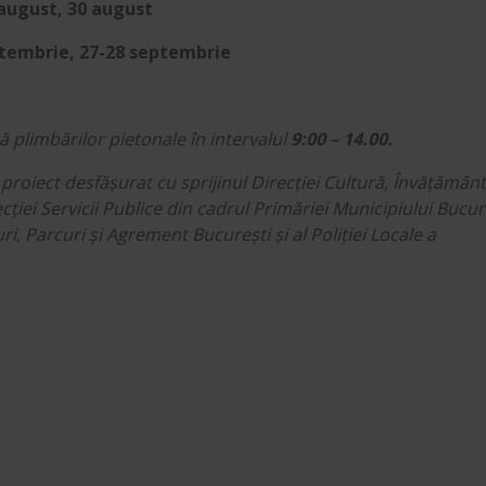
 august, 30 august
ptembrie, 27-28 septembrie
să plimbărilor pietonale în intervalul
9:00 – 14.00.
 proiect desfășurat cu sprijinul Direcției Cultură, Învățământ
cției Servicii Publice din cadrul Primăriei Municipiului Bucur
ri, Parcuri și Agrement București și al Poliției Locale a