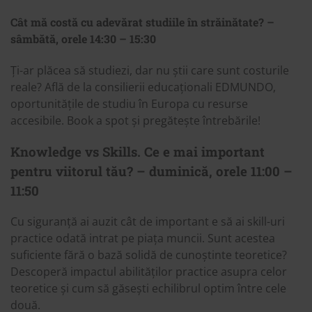
Cât mă costă cu adevărat studiile în străinătate? –
sâmbătă, orele 14:30 – 15:30
Ți-ar plăcea să studiezi, dar nu știi care sunt costurile
reale? Află de la consilierii educaționali EDMUNDO,
oportunitățile de studiu în Europa cu resurse
accesibile. Book a spot și pregătește întrebările!
Knowledge vs Skills. Ce e mai important
pentru viitorul tău? – duminică, orele 11:00 –
11:50
Cu siguranță ai auzit cât de important e să ai skill-uri
practice odată intrat pe piața muncii. Sunt acestea
suficiente fără o bază solidă de cunoștinte teoretice?
Descoperă impactul abilităților practice asupra celor
teoretice și cum să găsești echilibrul optim între cele
două.