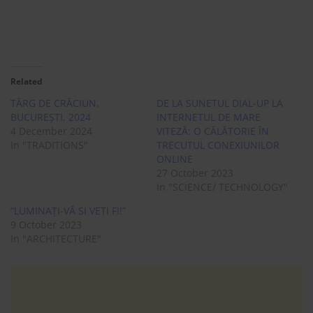
Related
TÂRG DE CRĂCIUN,
DE LA SUNETUL DIAL-UP LA
BUCUREȘTI, 2024
INTERNETUL DE MARE
4 December 2024
VITEZĂ: O CĂLĂTORIE ÎN
In "TRADITIONS"
TRECUTUL CONEXIUNILOR
ONLINE
27 October 2023
In "SCIENCE/ TECHNOLOGY"
“LUMINAȚI-VĂ SI VEȚI FI!”
9 October 2023
In "ARCHITECTURE"