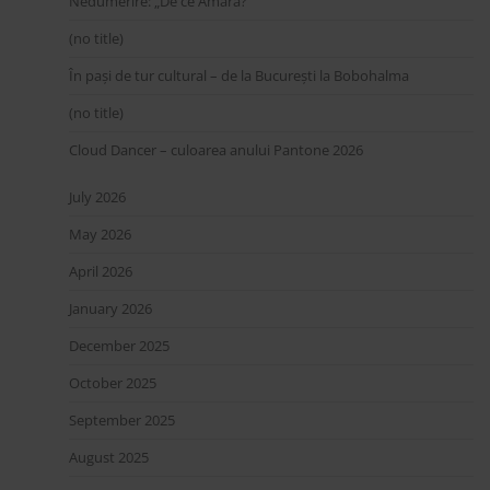
Nedumerire: „De ce Amara?”
(no title)
În pași de tur cultural – de la București la Bobohalma
(no title)
Cloud Dancer – culoarea anului Pantone 2026
July 2026
May 2026
April 2026
January 2026
December 2025
October 2025
September 2025
August 2025