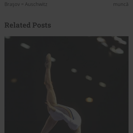
Braşov = Auschwitz
muncă
Related Posts