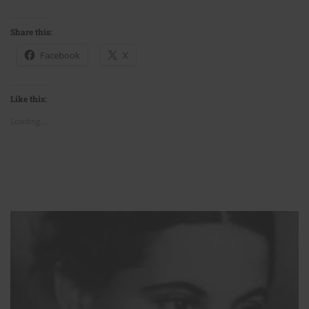
Share this:
Facebook
X
Like this:
Loading...