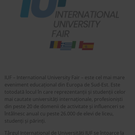
IUF – International University Fair – este cel mai mare
eveniment educațional din Europa de Sud-Est. Este
totodată locul în care reprezentanții și studenții celor
mai cautate universități internaționale, profesioniști
din peste 20 de domenii de activitate și influenceri se
întâlnesc anual cu peste 26.000 de elevi de liceu,
studenți și părinți.
Târgul Internațional de Universități IUF se întoarce la