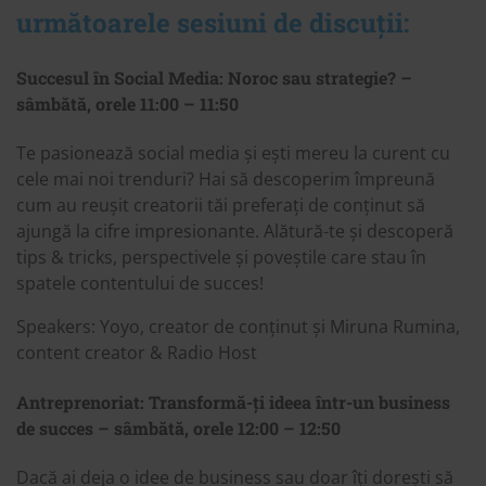
următoarele sesiuni de discuții:
Succesul în Social Media: Noroc sau strategie? –
sâmbătă, orele 11:00 – 11:50
Te pasionează social media și ești mereu la curent cu
cele mai noi trenduri? Hai să descoperim împreună
cum au reușit creatorii tăi preferați de conținut să
ajungă la cifre impresionante. Alătură-te și descoperă
tips & tricks, perspectivele și poveștile care stau în
spatele contentului de succes!
Speakers: Yoyo, creator de conținut și Miruna Rumina,
content creator & Radio Host
Antreprenoriat: Transformă-ți ideea într-un business
de succes – sâmbătă, orele 12:00 – 12:50
Dacă ai deja o idee de business sau doar îți dorești să