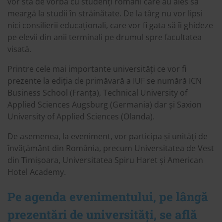
vor sta de vorbă cu studenți români care au ales să
meargă la studii în străinătate. De la târg nu vor lipsi
nici consilierii educaționali, care vor fi gata să îi ghideze
pe elevii din anii terminali pe drumul spre facultatea
visată.
Printre cele mai importante universități ce vor fi
prezente la ediția de primăvară a IUF se numără ICN
Business School (Franța), Technical University of
Applied Sciences Augsburg (Germania) dar și Saxion
University of Applied Sciences (Olanda).
De asemenea, la eveniment, vor participa și unităţi de
învăţământ din România, precum Universitatea de Vest
din Timișoara, Universitatea Spiru Haret și American
Hotel Academy.
Pe agenda evenimentului, pe lângă
prezentări de universități, se află