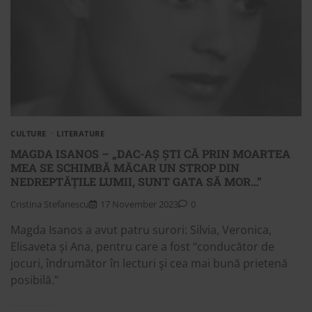
CULTURE
LITERATURE
MAGDA ISANOS – „DAC-AȘ ȘTI CĂ PRIN MOARTEA
MEA SE SCHIMBĂ MĂCAR UN STROP DIN
NEDREPTĂȚILE LUMII, SUNT GATA SĂ MOR…”
Cristina Stefanescu
17 November 2023
0
Magda Isanos a avut patru surori: Silvia, Veronica,
Elisaveta și Ana, pentru care a fost “conducător de
jocuri, îndrumător în lecturi şi cea mai bună prietenă
posibilă.”