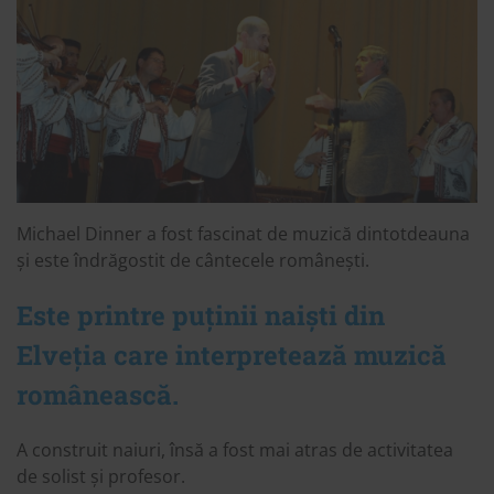
Michael Dinner a fost fascinat de muzică dintotdeauna
și este îndrăgostit de cântecele românești.
Este printre puținii naiști din
Elveția care interpretează muzică
românească.
A construit naiuri, însă a fost mai atras de activitatea
de solist și profesor.