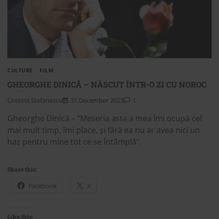
CULTURE
FILM
GHEORGHE DINICĂ – NĂSCUT ÎNTR-O ZI CU NOROC
Cristina Stefanescu
31 December 2023
1
Gheorghe Dinică – “Meseria asta a mea îmi ocupă cel
mai mult timp, îmi place, și fără ea nu ar avea nici un
haz pentru mine tot ce se întâmplă”.
Share this:
Facebook
X
Like this: