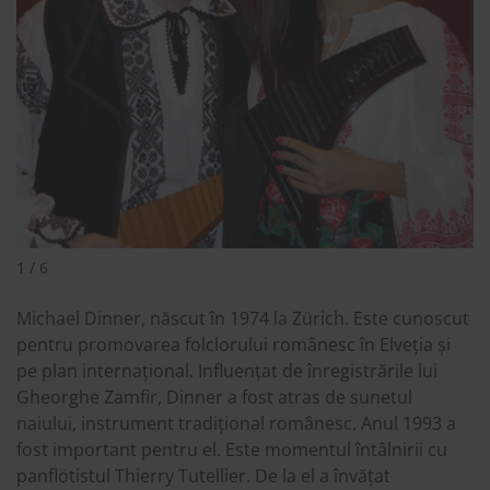
1 / 6
Michael Dinner, născut în 1974 la Zürich. Este cunoscut
pentru promovarea folclorului românesc în Elveția și
pe plan internațional. Influențat de înregistrările lui
Gheorghe Zamfir, Dinner a fost atras de sunetul
naiului, instrument tradițional românesc. Anul 1993 a
fost important pentru el. Este momentul întâlnirii cu
panflötistul Thierry Tutellier. De la el a învățat