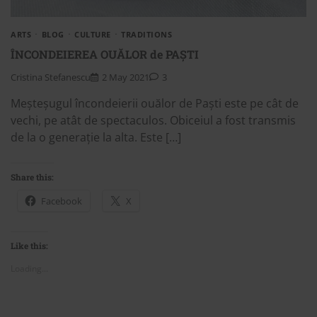
ARTS
BLOG
CULTURE
TRADITIONS
ÎNCONDEIEREA OUĂLOR de PAȘTI
Cristina Stefanescu
2 May 2021
3
Meșteșugul încondeierii ouălor de Paști este pe cât de
vechi, pe atât de spectaculos. Obiceiul a fost transmis
de la o generație la alta. Este […]
Share this:
Facebook
X
Like this:
Loading...