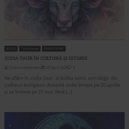
BLOG
TimeScope
TRADITIONS
ZODIA TAUR ÎN CULTURĂ ȘI ISTORIE
Cristina Stefanescu
20 April 2025
0
Ne aflăm în zodia Taur, al doilea semn astrologic din
zodiacul european. Această zodie începe pe 20 aprilie
și se încheie pe 21 mai, fiind […]