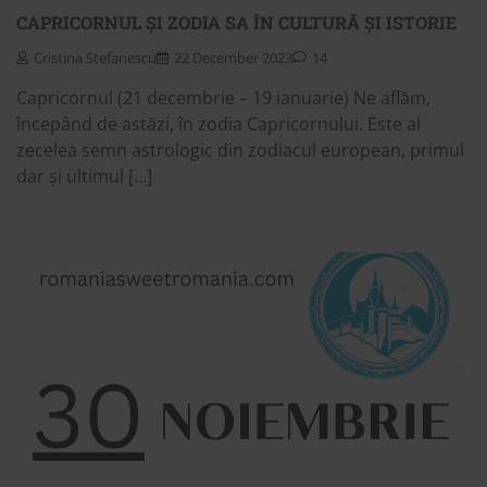
CAPRICORNUL ȘI ZODIA SA ÎN CULTURĂ ȘI ISTORIE
Cristina Stefanescu
22 December 2023
14
Capricornul (21 decembrie – 19 ianuarie) Ne aflăm,
începând de astăzi, în zodia Capricornului. Este al
zecelea semn astrologic din zodiacul european, primul
dar și ultimul […]