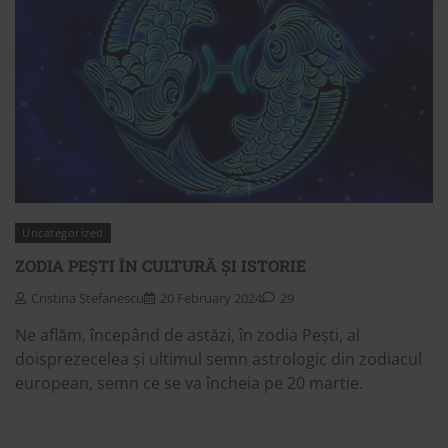
Uncategorized
ZODIA PEȘTI ÎN CULTURĂ ȘI ISTORIE
Cristina Stefanescu
20 February 2024
29
Ne aflăm, începând de astăzi, în zodia Pești, al
doisprezecelea și ultimul semn astrologic din zodiacul
european, semn ce se va încheia pe 20 martie.