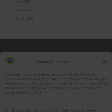
July 2020
May 2020
March 2020
Blog Stats
53,204 hits
Manage Cookie Consent
To provide the best experiences, we use technologies like cookies to
store and/or access device information. Consenting to these technologies
will allow us to process data such as browsing behaviour or unique IDs on
this site. Not consenting or withdrawing consent, may adversely affect
certain features and functions.
Romania Sweet Romania vă cere consimțământul pentru folosirea