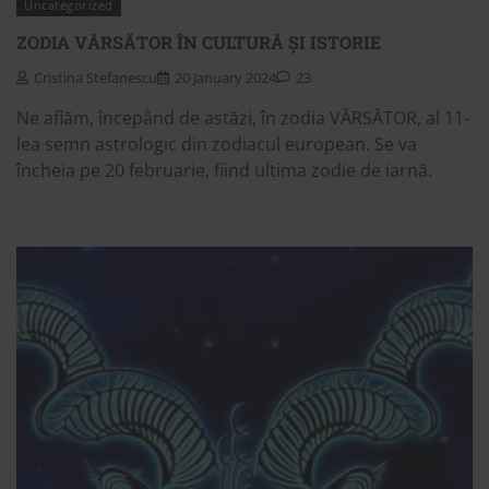
Uncategorized
ZODIA VĂRSĂTOR ÎN CULTURĂ ȘI ISTORIE
Cristina Stefanescu
20 January 2024
23
Ne aflăm, începând de astăzi, în zodia VĂRSĂTOR, al 11-
lea semn astrologic din zodiacul european. Se va
încheia pe 20 februarie, fiind ultima zodie de iarnă.