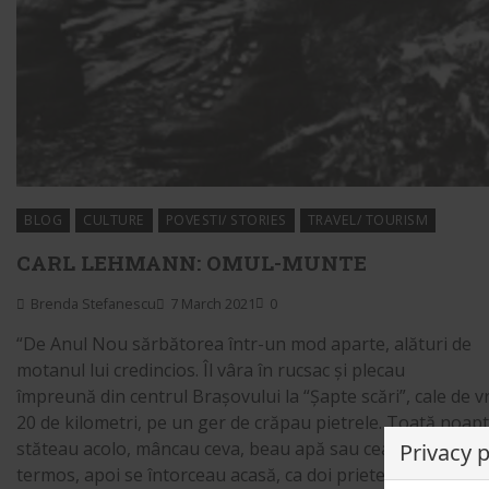
BLOG
CULTURE
POVESTI/ STORIES
TRAVEL/ TOURISM
CARL LEHMANN: OMUL-MUNTE
Brenda Stefanescu
7 March 2021
0
“De Anul Nou sărbătorea într-un mod aparte, alături de
motanul lui credincios. Îl vâra în rucsac și plecau
împreună din centrul Brașovului la “Șapte scări”, cale de v
20 de kilometri, pe un ger de crăpau pietrele. Toată noap
stăteau acolo, mâncau ceva, beau apă sau ceai cald din
Privacy 
termos, apoi se întorceau acasă, ca doi prieteni de-o viață