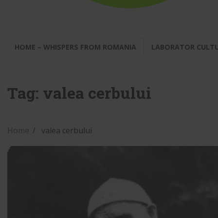
HOME – WHISPERS FROM ROMANIA
LABORATOR CULT
Tag:
valea cerbului
Home
valea cerbului