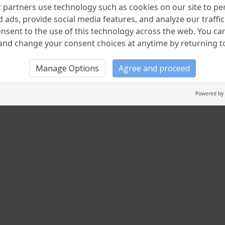
partners use technology such as cookies on our site to pe
 ads, provide social media features, and analyze our traffic.
nsent to the use of this technology across the web. You c
nd change your consent choices at anytime by returning to 
Manage Options
Agree and proceed
Powered by