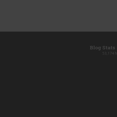
Blog Stats
53,174 h