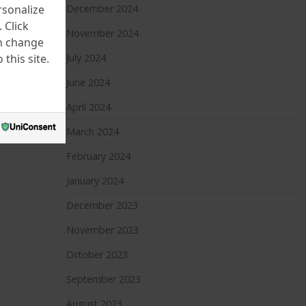
rsonalize
December 2024
 Click
November 2024
an change
this site.
July 2024
June 2024
April 2024
March 2024
February 2024
January 2024
December 2023
November 2023
October 2023
September 2023
August 2023