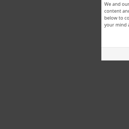
We and our 
content and
below to co
your mind a