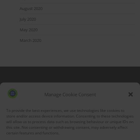
August 2020
July 2020
May 2020
March 2020
Blog Stats
53,167 hits
Manage Cookie Consent
To provide the best experiences, we use technologies like cookies to
store and/or access device information. Consenting to these technologies
will allow us to process data such as browsing behaviour or unique IDs on
this site. Not consenting or withdrawing consent, may adversely affect
certain features and functions.