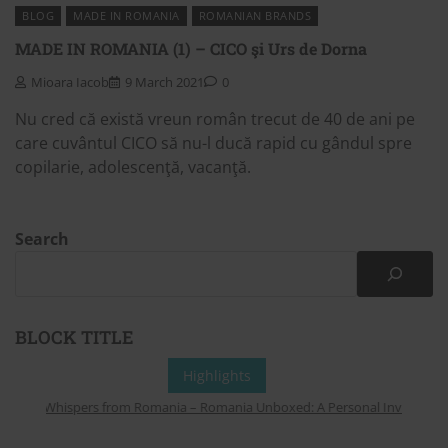
BLOG
MADE IN ROMANIA
ROMANIAN BRANDS
MADE IN ROMANIA (1) – CICO şi Urs de Dorna
Mioara Iacob
9 March 2021
0
Nu cred că există vreun român trecut de 40 de ani pe
care cuvântul CICO să nu-l ducă rapid cu gândul spre
copilarie, adolescenţă, vacanţă.
Search
BLOCK TITLE
Highlights
Whispers from Romania – Romania Unboxed: A Personal Invitation to