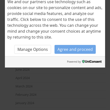
We and our partners use technology such as
June 2025
cookies on our site to personalize content and ads,
April 2025
provide social media features, and analyze our
traffic. Click below to consent to the use of this
March 2025
technology across the web. You can change your
February 2025
mind and change your consent choices at anytime
January 2025
by returning to this site.
December 2024
Manage Options
Agree and proceed
November 2024
July 2024
Powered by
June 2024
April 2024
March 2024
February 2024
January 2024