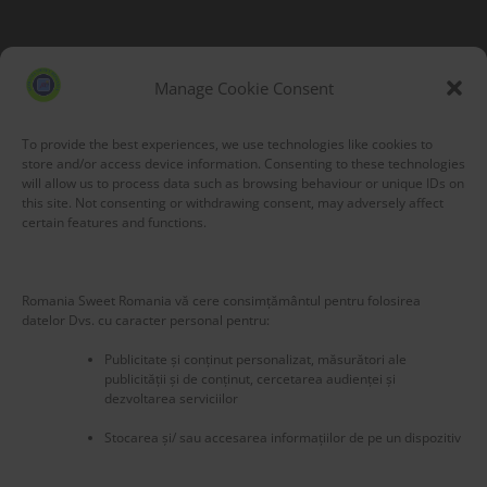
Blog Stats
53,203 hits
Manage Cookie Consent
To provide the best experiences, we use technologies like cookies to
store and/or access device information. Consenting to these technologies
will allow us to process data such as browsing behaviour or unique IDs on
this site. Not consenting or withdrawing consent, may adversely affect
certain features and functions.
Romania Sweet Romania vă cere consimțământul pentru folosirea
datelor Dvs. cu caracter personal pentru:
Publicitate și conținut personalizat, măsurători ale
publicității și de conținut, cercetarea audienței și
dezvoltarea serviciilor
Stocarea și/ sau accesarea informațiilor de pe un dispozitiv
New title