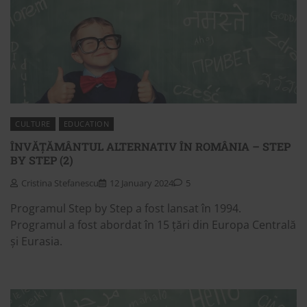
CULTURE
EDUCATION
ÎNVĂȚĂMÂNTUL ALTERNATIV ÎN ROMÂNIA – STEP
BY STEP (2)
Cristina Stefanescu
12 January 2024
5
Programul Step by Step a fost lansat în 1994.
Programul a fost abordat în 15 țări din Europa Centrală
și Eurasia.