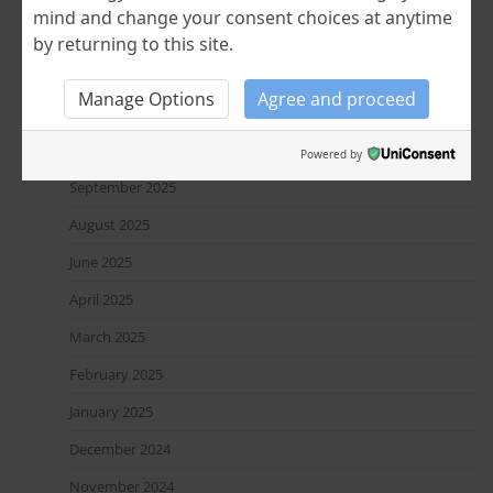
May 2026
mind and change your consent choices at anytime
April 2026
by returning to this site.
January 2026
Manage Options
Agree and proceed
December 2025
October 2025
Powered by
September 2025
August 2025
June 2025
April 2025
March 2025
February 2025
January 2025
December 2024
November 2024