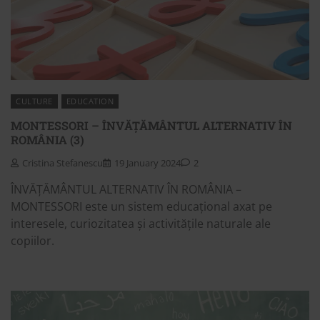
CULTURE
EDUCATION
MONTESSORI – ÎNVĂȚĂMÂNTUL ALTERNATIV ÎN
ROMÂNIA (3)
Cristina Stefanescu
19 January 2024
2
ÎNVĂȚĂMÂNTUL ALTERNATIV ÎN ROMÂNIA –
MONTESSORI este un sistem educațional axat pe
interesele, curiozitatea și activitățile naturale ale
copiilor.