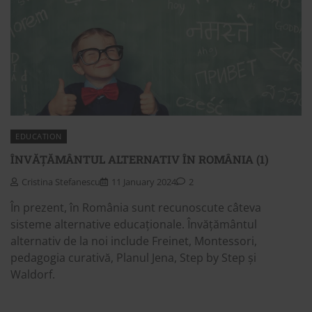
EDUCATION
ÎNVĂȚĂMÂNTUL ALTERNATIV ÎN ROMÂNIA (1)
Cristina Stefanescu
11 January 2024
2
În prezent, în România sunt recunoscute câteva
sisteme alternative educaționale. Învățământul
alternativ de la noi include Freinet, Montessori,
pedagogia curativă, Planul Jena, Step by Step și
Waldorf.