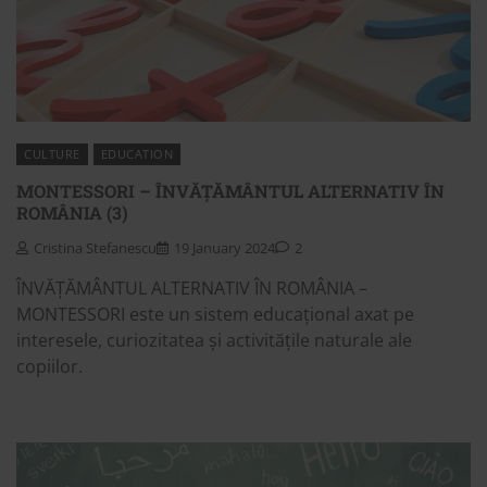
CULTURE
EDUCATION
MONTESSORI – ÎNVĂȚĂMÂNTUL ALTERNATIV ÎN
ROMÂNIA (3)
Cristina Stefanescu
19 January 2024
2
ÎNVĂȚĂMÂNTUL ALTERNATIV ÎN ROMÂNIA –
MONTESSORI este un sistem educațional axat pe
interesele, curiozitatea și activitățile naturale ale
copiilor.