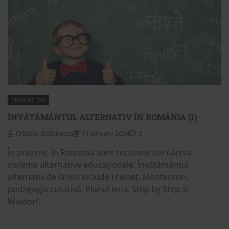
EDUCATION
ÎNVĂȚĂMÂNTUL ALTERNATIV ÎN ROMÂNIA (1)
Cristina Stefanescu
11 January 2024
2
În prezent, în România sunt recunoscute câteva
sisteme alternative educaționale. Învățământul
alternativ de la noi include Freinet, Montessori,
pedagogia curativă, Planul Jena, Step by Step și
Waldorf.