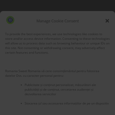
Blog Stats
53,212 hits
Manage Cookie Consent
To provide the best experiences, we use technologies like cookies to
store and/or access device information. Consenting to these technologies
will allow us to process data such as browsing behaviour or unique IDs on
this site. Not consenting or withdrawing consent, may adversely affect
certain features and functions.
Romania Sweet Romania vă cere consimțământul pentru folosirea
datelor Dvs. cu caracter personal pentru:
Publicitate și conținut personalizat, măsurători ale
publicității și de conținut, cercetarea audienței și
dezvoltarea serviciilor
Stocarea și/ sau accesarea informațiilor de pe un dispozitiv
New title