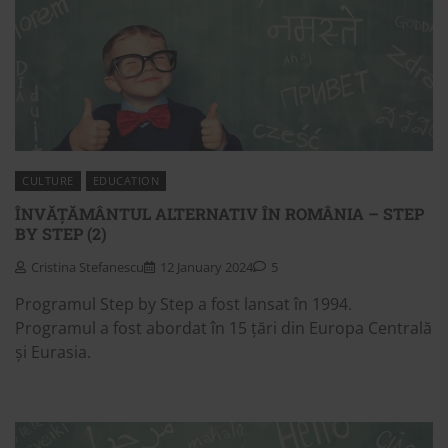
CULTURE
EDUCATION
ÎNVĂȚĂMÂNTUL ALTERNATIV ÎN ROMÂNIA – STEP
BY STEP (2)
Cristina Stefanescu
12 January 2024
5
Programul Step by Step a fost lansat în 1994.
Programul a fost abordat în 15 țări din Europa Centrală
și Eurasia.