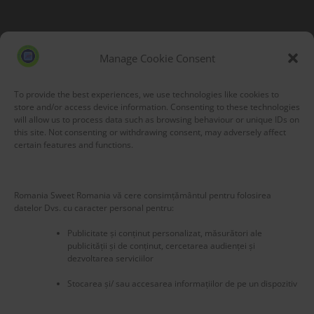
Blog Stats
53,195 hits
Manage Cookie Consent
To provide the best experiences, we use technologies like cookies to
store and/or access device information. Consenting to these technologies
will allow us to process data such as browsing behaviour or unique IDs on
this site. Not consenting or withdrawing consent, may adversely affect
certain features and functions.
Romania Sweet Romania vă cere consimțământul pentru folosirea
datelor Dvs. cu caracter personal pentru:
Publicitate și conținut personalizat, măsurători ale
publicității și de conținut, cercetarea audienței și
dezvoltarea serviciilor
Stocarea și/ sau accesarea informațiilor de pe un dispozitiv
New title