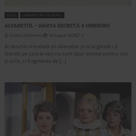
BLOG
LABORATOR CULTURAL
ALFABETUL – HARTA SECRETĂ A OMENIRII
Cristina Stefanescu
18 August 2025
0
Ai deschis vreodată un abecedar și te-ai gândit că
literele pe care le vezi nu sunt doar semne pentru citit
și scris, ci fragmente de […]