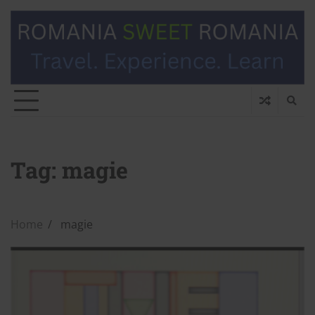
Tag:
magie
Home
magie