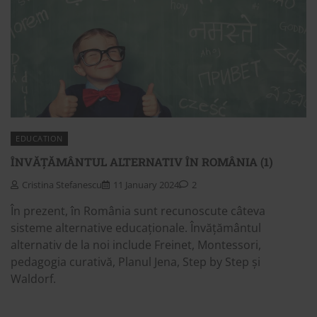
EDUCATION
ÎNVĂȚĂMÂNTUL ALTERNATIV ÎN ROMÂNIA (1)
Cristina Stefanescu
11 January 2024
2
În prezent, în România sunt recunoscute câteva
sisteme alternative educaționale. Învățământul
alternativ de la noi include Freinet, Montessori,
pedagogia curativă, Planul Jena, Step by Step și
Waldorf.