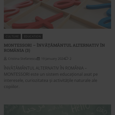
CULTURE
EDUCATION
MONTESSORI – ÎNVĂȚĂMÂNTUL ALTERNATIV ÎN
ROMÂNIA (3)
Cristina Stefanescu
19 January 2024
2
ÎNVĂȚĂMÂNTUL ALTERNATIV ÎN ROMÂNIA –
MONTESSORI este un sistem educațional axat pe
interesele, curiozitatea și activitățile naturale ale
copiilor.