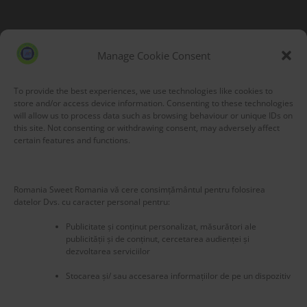
Blog Stats
53,215 hits
Manage Cookie Consent
To provide the best experiences, we use technologies like cookies to
store and/or access device information. Consenting to these technologies
will allow us to process data such as browsing behaviour or unique IDs on
this site. Not consenting or withdrawing consent, may adversely affect
certain features and functions.
Romania Sweet Romania vă cere consimțământul pentru folosirea
datelor Dvs. cu caracter personal pentru:
Publicitate și conținut personalizat, măsurători ale
publicității și de conținut, cercetarea audienței și
dezvoltarea serviciilor
Stocarea și/ sau accesarea informațiilor de pe un dispozitiv
New title