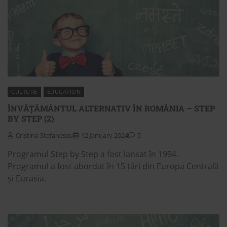
CULTURE
EDUCATION
ÎNVĂȚĂMÂNTUL ALTERNATIV ÎN ROMÂNIA – STEP
BY STEP (2)
Cristina Stefanescu
12 January 2024
5
Programul Step by Step a fost lansat în 1994.
Programul a fost abordat în 15 țări din Europa Centrală
și Eurasia.