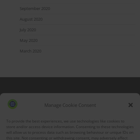
September 2020
August 2020
July 2020
May 2020
March 2020
Blog Stats
53,155 hits
Manage Cookie Consent
To provide the best experiences, we use technologies like cookies to
store and/or access device information. Consenting to these technologies
will allow us to process data such as browsing behaviour or unique IDs on
this site. Not consenting or withdrawing consent, may adversely affect