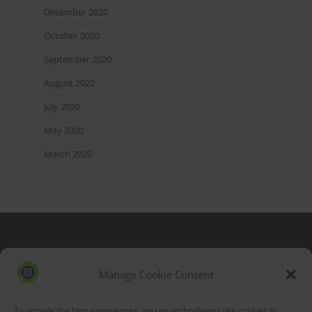
December 2020
October 2020
September 2020
August 2020
July 2020
May 2020
March 2020
Blog Stats
53,155 hits
Manage Cookie Consent
To provide the best experiences, we use technologies like cookies to