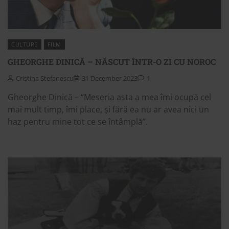
CULTURE
FILM
GHEORGHE DINICĂ – NĂSCUT ÎNTR-O ZI CU NOROC
Cristina Stefanescu
31 December 2023
1
Gheorghe Dinică – “Meseria asta a mea îmi ocupă cel
mai mult timp, îmi place, și fără ea nu ar avea nici un
haz pentru mine tot ce se întâmplă”.