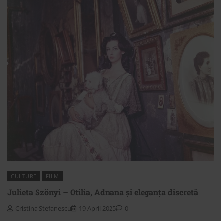
CULTURE
FILM
Julieta Szönyi – Otilia, Adnana și eleganța discretă
Cristina Stefanescu
19 April 2025
0