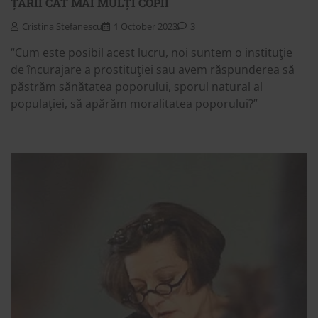
ȚĂRII CÂT MAI MULȚI COPII
Cristina Stefanescu
1 October 2023
3
“Cum este posibil acest lucru, noi suntem o instituţie
de încurajare a prostituţiei sau avem răspunderea să
păstrăm sănătatea poporului, sporul natural al
populaţiei, să apărăm moralitatea poporului?”