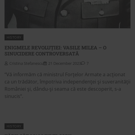
HISTORY
ENIGMELE REVOLUȚIEI: VASILE MILEA – O
SINUCIDERE CONTROVERSATĂ
Cristina Stefanescu
21 December 2023
7
“Vă informăm că ministrul Forţelor Armate a acţionat
ca un trădător, împotriva independenţei şi suveranităţii
României şi, dându-şi seama că este descoperit, s-a
sinucis“.
HISTORY