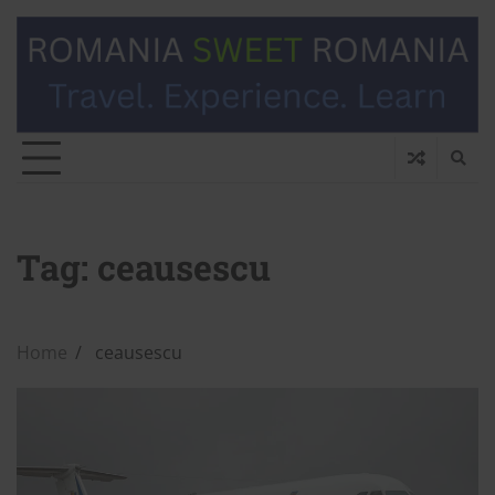
Tag:
ceausescu
Home
ceausescu