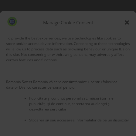
Blog Stats
53,177 hits
Manage Cookie Consent
To provide the best experiences, we use technologies like cookies to
store and/or access device information. Consenting to these technologies
will allow us to process data such as browsing behaviour or unique IDs on
this site. Not consenting or withdrawing consent, may adversely affect
certain features and functions.
Romania Sweet Romania vă cere consimțământul pentru folosirea
datelor Dvs. cu caracter personal pentru:
Publicitate și conținut personalizat, măsurători ale
publicității și de conținut, cercetarea audienței și
dezvoltarea serviciilor
Stocarea și/ sau accesarea informațiilor de pe un dispozitiv
New title