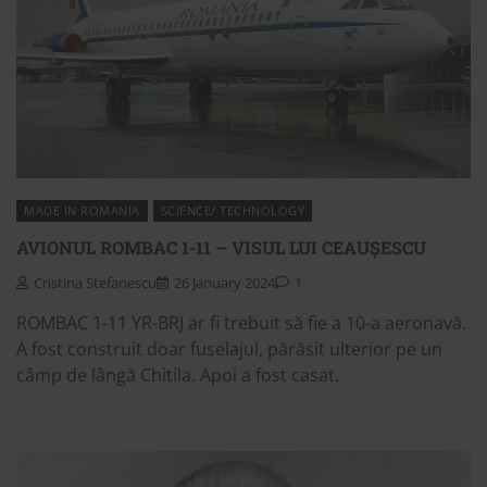
MADE IN ROMANIA
SCIENCE/ TECHNOLOGY
AVIONUL ROMBAC 1-11 – VISUL LUI CEAUȘESCU
Cristina Stefanescu
26 January 2024
1
ROMBAC 1-11 YR-BRJ ar fi trebuit să fie a 10-a aeronavă.
A fost construit doar fuselajul, părăsit ulterior pe un
câmp de lângă Chitila. Apoi a fost casat.