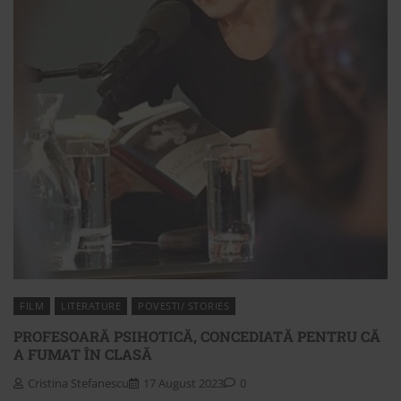
FILM
LITERATURE
POVESTI/ STORIES
PROFESOARĂ PSIHOTICĂ, CONCEDIATĂ PENTRU CĂ
A FUMAT ÎN CLASĂ
Cristina Stefanescu
17 August 2023
0