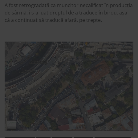
A fost retrogradată ca muncitor necalificat în producția
de sârmă, i s-a luat dreptul de a traduce în birou, așa
că a continuat să traducă afară, pe trepte.