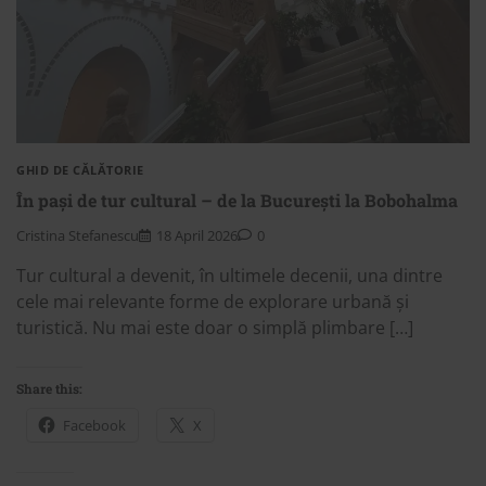
GHID DE CĂLĂTORIE
În pași de tur cultural – de la București la Bobohalma
Cristina Stefanescu
18 April 2026
0
Tur cultural a devenit, în ultimele decenii, una dintre
cele mai relevante forme de explorare urbană și
turistică. Nu mai este doar o simplă plimbare […]
Share this:
Facebook
X