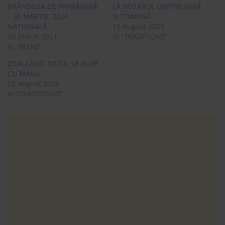
BRÂNDUȘA DE PRIMĂVARĂ
LA HOTARUL DINTRE VARĂ
– 30 MARTIE, ZIUA
ȘI TOAMNĂ
NAȚIONALĂ
15 August 2023
30 March 2021
In "TRADITIONS"
In "BLOG"
ZIUA CÂND TOTUL SE RUPE
CU MÂNA
28 August 2023
In "TRADITIONS"