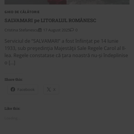
GHID DE CĂLĂTORIE
SALVAMARI pe LITORALUL ROMÂNESC
Cristina Stefanescu
17 August 2025
0
Serviciul de “SALVAMARI” a fost înființat pe 14 Iunie
1933, sub preşedinţia Majestăţii Sale Regele Carol al II-
lea. Regele constatase că țara noastră nu-și îndeplinise
o […]
Share this:
Facebook
X
Like this:
Loading...