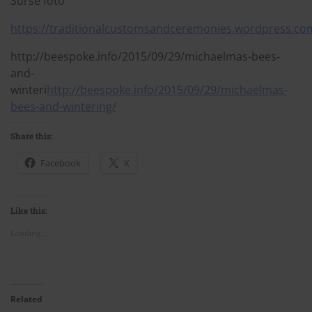
Surse foto
https://traditionalcustomsandceremonies.wordpress.co
http://beespoke.info/2015/09/29/michaelmas-bees-
and-
winteri
http://beespoke.info/2015/09/29/michaelmas-
bees-and-wintering/
Share this:
Facebook
X
Like this:
Loading...
Related