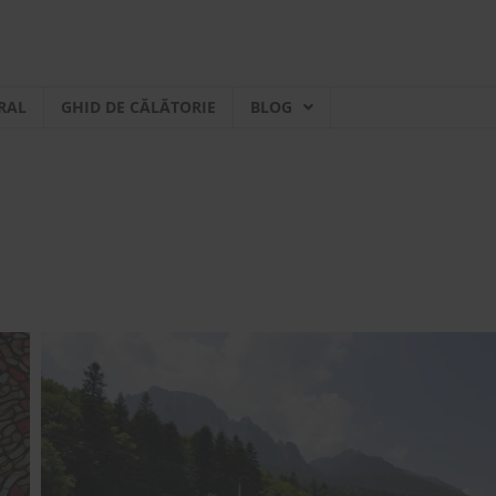
RAL
GHID DE CĂLĂTORIE
BLOG