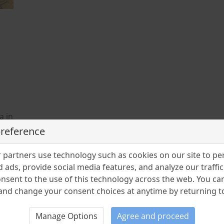
a in
n
preference
partners use technology such as cookies on our site to pe
 ads, provide social media features, and analyze our traffic.
nsent to the use of this technology across the web. You c
nd change your consent choices at anytime by returning to 
Manage Options
Agree and proceed