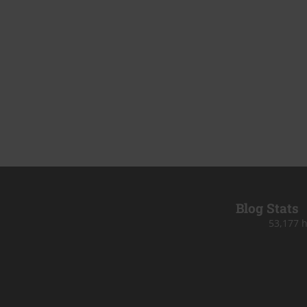
Blog Stats
53,177 h