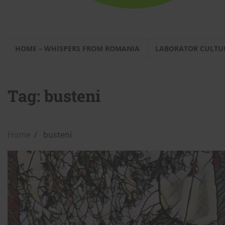
HOME – WHISPERS FROM ROMANIA
LABORATOR CULTU
Tag:
busteni
Home
busteni