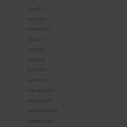
June 2022
May 2022
March 2022
July 2021
June 2021
May 2021
April 2021
March 2021
February 2021
January 2021
December 2020
October 2020