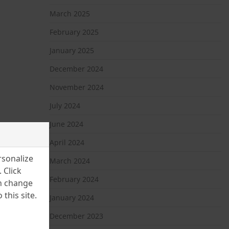
March 2025
February 2025
January 2025
December 2024
November 2024
July 2024
June 2024
April 2024
rsonalize
March 2024
 Click
February 2024
an change
this site.
January 2024
December 2023