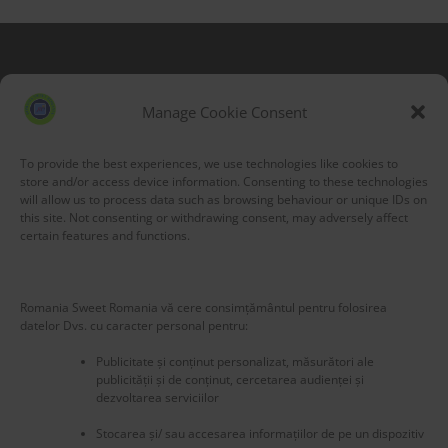
Blog Stats
53,155 hits
Manage Cookie Consent
To provide the best experiences, we use technologies like cookies to
store and/or access device information. Consenting to these technologies
will allow us to process data such as browsing behaviour or unique IDs on
this site. Not consenting or withdrawing consent, may adversely affect
certain features and functions.
Romania Sweet Romania vă cere consimțământul pentru folosirea
datelor Dvs. cu caracter personal pentru:
Publicitate și conținut personalizat, măsurători ale
publicității și de conținut, cercetarea audienței și
dezvoltarea serviciilor
Stocarea și/ sau accesarea informațiilor de pe un dispozitiv