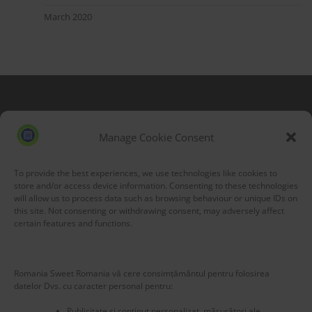
March 2020
Blog Stats
53,208 hits
Manage Cookie Consent
To provide the best experiences, we use technologies like cookies to
store and/or access device information. Consenting to these technologies
will allow us to process data such as browsing behaviour or unique IDs on
this site. Not consenting or withdrawing consent, may adversely affect
certain features and functions.
Romania Sweet Romania vă cere consimțământul pentru folosirea
datelor Dvs. cu caracter personal pentru:
Publicitate și conținut personalizat, măsurători ale