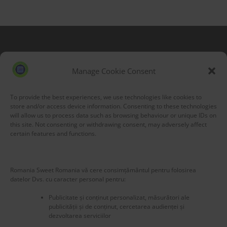
Blog Stats
53,155 hits
Manage Cookie Consent
To provide the best experiences, we use technologies like cookies to
store and/or access device information. Consenting to these technologies
will allow us to process data such as browsing behaviour or unique IDs on
this site. Not consenting or withdrawing consent, may adversely affect
certain features and functions.
Romania Sweet Romania vă cere consimțământul pentru folosirea
datelor Dvs. cu caracter personal pentru:
Publicitate și conținut personalizat, măsurători ale
publicității și de conținut, cercetarea audienței și
dezvoltarea serviciilor