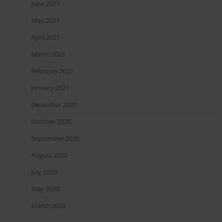
June 2021
May 2021
April 2021
March 2021
February 2021
January 2021
December 2020
October 2020
September 2020
August 2020
July 2020
May 2020
March 2020