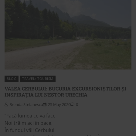
BLOG
TRAVEL/ TOURISM
VALEA CERBULUI: BUCURIA EXCURSIONIȘTILOR ȘI
INSPIRAȚIA LUI NESTOR URECHIA
Brenda Stefanescu
25 May 2020
0
“Facă lumea ce va face
Noi trăim aci în pace,
În fundul văii Cerbului