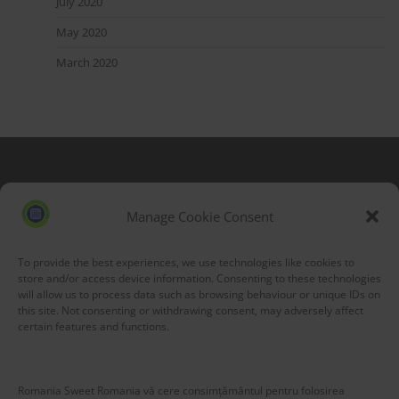
July 2020
May 2020
March 2020
Blog Stats
53,174 hits
Manage Cookie Consent
To provide the best experiences, we use technologies like cookies to
store and/or access device information. Consenting to these technologies
will allow us to process data such as browsing behaviour or unique IDs on
this site. Not consenting or withdrawing consent, may adversely affect
certain features and functions.
Romania Sweet Romania vă cere consimțământul pentru folosirea