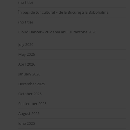
(no title)
În pași de tur cultural – de la București la Bobohalma
(no title)
Cloud Dancer – culoarea anului Pantone 2026
July 2026
May 2026
April 2026
January 2026
December 2025
October 2025
September 2025
August 2025
June 2025