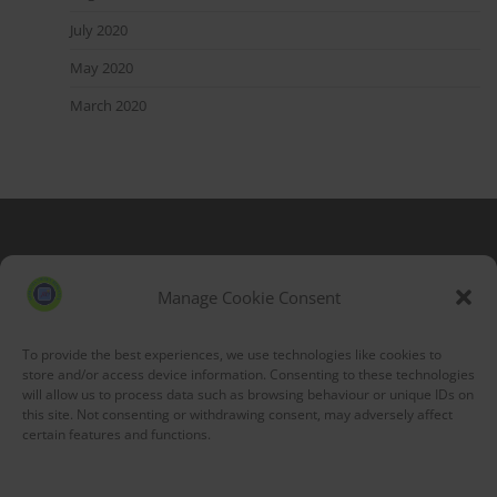
July 2020
May 2020
March 2020
Blog Stats
53,173 hits
Manage Cookie Consent
To provide the best experiences, we use technologies like cookies to
store and/or access device information. Consenting to these technologies
will allow us to process data such as browsing behaviour or unique IDs on
this site. Not consenting or withdrawing consent, may adversely affect
certain features and functions.