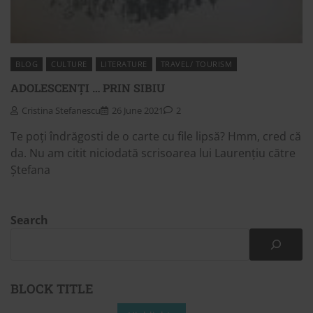
BLOG
CULTURE
LITERATURE
TRAVEL/ TOURISM
ADOLESCENȚI … PRIN SIBIU
Cristina Stefanescu
26 June 2021
2
Te poți îndrăgosti de o carte cu file lipsă? Hmm, cred că
da. Nu am citit niciodată scrisoarea lui Laurențiu către
Ștefana
Search
BLOCK TITLE