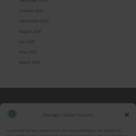
December 2020
October 2020
September 2020
August 2020
July 2020
May 2020
March 2020
Blog Stats
53,177 hits
Manage Cookie Consent
To provide the best experiences, we use technologies like cookies to
store and/or access device information. Consenting to these technologies