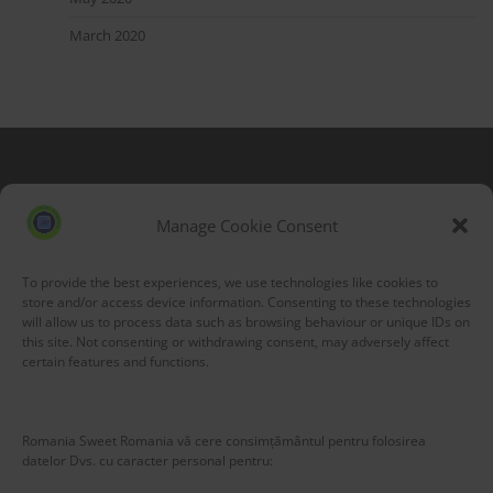
March 2020
Blog Stats
53,177 hits
Manage Cookie Consent
To provide the best experiences, we use technologies like cookies to
store and/or access device information. Consenting to these technologies
will allow us to process data such as browsing behaviour or unique IDs on
this site. Not consenting or withdrawing consent, may adversely affect
certain features and functions.
Romania Sweet Romania vă cere consimțământul pentru folosirea
datelor Dvs. cu caracter personal pentru: