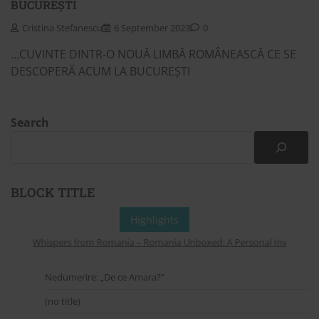
BUCUREȘTI
Cristina Stefanescu
6 September 2023
0
…CUVINTE DINTR-O NOUĂ LIMBĂ ROMÂNEASCĂ CE SE
DESCOPERĂ ACUM LA BUCUREȘTI
Search
BLOCK TITLE
Highlights
Whispers from Romania – Romania Unboxed: A Personal Invitation to
Nedumerire: „De ce Amara?”
(no title)