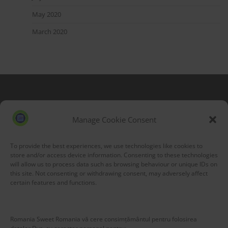
May 2020
March 2020
Blog Stats
53,174 hits
Manage Cookie Consent
To provide the best experiences, we use technologies like cookies to
store and/or access device information. Consenting to these technologies
will allow us to process data such as browsing behaviour or unique IDs on
this site. Not consenting or withdrawing consent, may adversely affect
certain features and functions.
Romania Sweet Romania vă cere consimțământul pentru folosirea