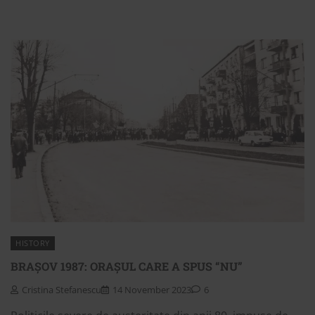
HISTORY
BRAȘOV 1987: ORAȘUL CARE A SPUS “NU”
Cristina Stefanescu
14 November 2023
6