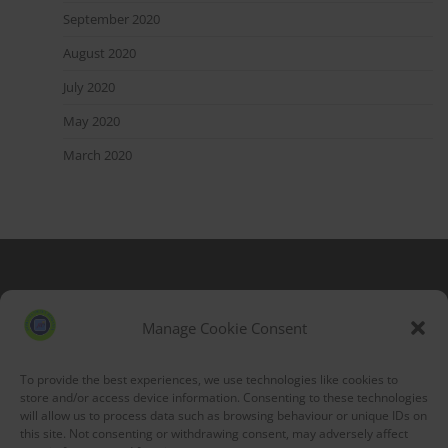
September 2020
August 2020
July 2020
May 2020
March 2020
Blog Stats
53,177 hits
Manage Cookie Consent
To provide the best experiences, we use technologies like cookies to
store and/or access device information. Consenting to these technologies
will allow us to process data such as browsing behaviour or unique IDs on
this site. Not consenting or withdrawing consent, may adversely affect