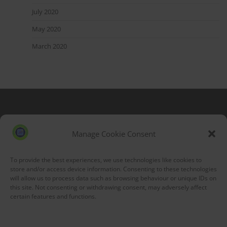
July 2020
May 2020
March 2020
Blog Stats
53,218 hits
Manage Cookie Consent
To provide the best experiences, we use technologies like cookies to
store and/or access device information. Consenting to these technologies
will allow us to process data such as browsing behaviour or unique IDs on
this site. Not consenting or withdrawing consent, may adversely affect
certain features and functions.