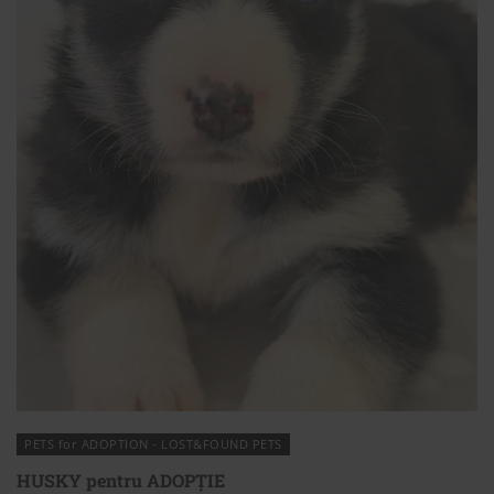
PETS for ADOPTION - LOST&FOUND PETS
HUSKY pentru ADOPȚIE