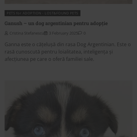
PETS for ADOPTION - LOST&FOUND PETS
Ganush – un dog argentinian pentru adopție
Cristina Stefanescu
3 February 2025
0
Ganna este o cățelușă din rasa Dog Argentinian. Este o
rasă cunoscută pentru loialitatea, inteligența și
afecțiunea pe care o oferă familiei sale.