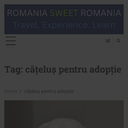
Tag:
cățeluș pentru adopție
Home
cățeluș pentru adopție