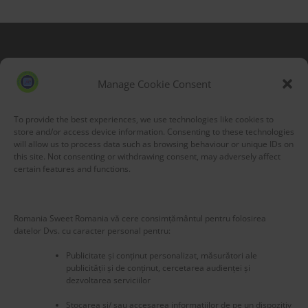
Blog Stats
53,211 hits
Manage Cookie Consent
To provide the best experiences, we use technologies like cookies to
store and/or access device information. Consenting to these technologies
will allow us to process data such as browsing behaviour or unique IDs on
this site. Not consenting or withdrawing consent, may adversely affect
certain features and functions.
Romania Sweet Romania vă cere consimțământul pentru folosirea
datelor Dvs. cu caracter personal pentru:
Publicitate și conținut personalizat, măsurători ale
publicității și de conținut, cercetarea audienței și
dezvoltarea serviciilor
Stocarea și/ sau accesarea informațiilor de pe un dispozitiv