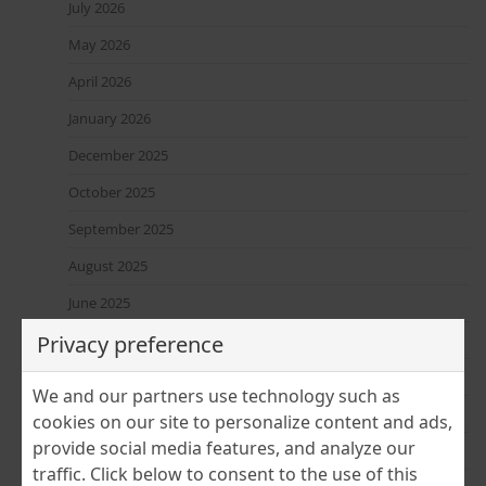
July 2026
May 2026
April 2026
January 2026
December 2025
October 2025
September 2025
August 2025
June 2025
Privacy preference
April 2025
March 2025
We and our partners use technology such as
February 2025
cookies on our site to personalize content and ads,
provide social media features, and analyze our
January 2025
traffic. Click below to consent to the use of this