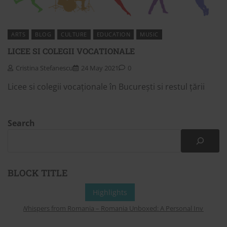
ARTS
BLOG
CULTURE
EDUCATION
MUSIC
LICEE SI COLEGII VOCATIONALE
Cristina Stefanescu
24 May 2021
0
Licee si colegii vocaționale în București si restul țării
Search
BLOCK TITLE
Highlights
Whispers from Romania – Romania Unboxed: A Personal Invitation to