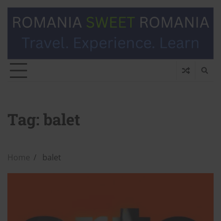
Tag:
balet
Home
balet