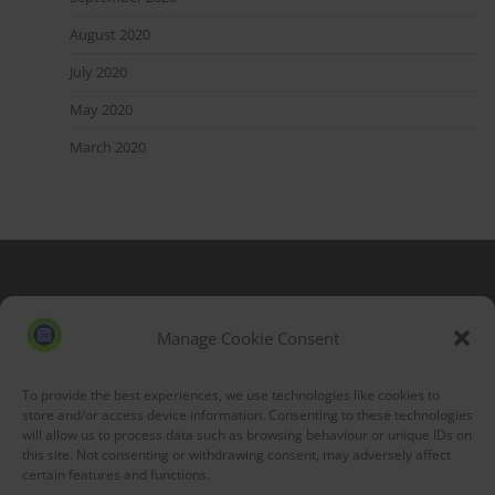
August 2020
July 2020
May 2020
March 2020
Blog Stats
53,177 hits
Manage Cookie Consent
To provide the best experiences, we use technologies like cookies to
store and/or access device information. Consenting to these technologies
will allow us to process data such as browsing behaviour or unique IDs on
this site. Not consenting or withdrawing consent, may adversely affect
certain features and functions.