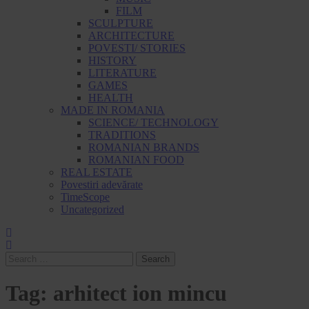
FILM
SCULPTURE
ARCHITECTURE
POVESTI/ STORIES
HISTORY
LITERATURE
GAMES
HEALTH
MADE IN ROMANIA
SCIENCE/ TECHNOLOGY
TRADITIONS
ROMANIAN BRANDS
ROMANIAN FOOD
REAL ESTATE
Povestiri adevărate
TimeScope
Uncategorized
Search
for:
Tag:
arhitect ion mincu