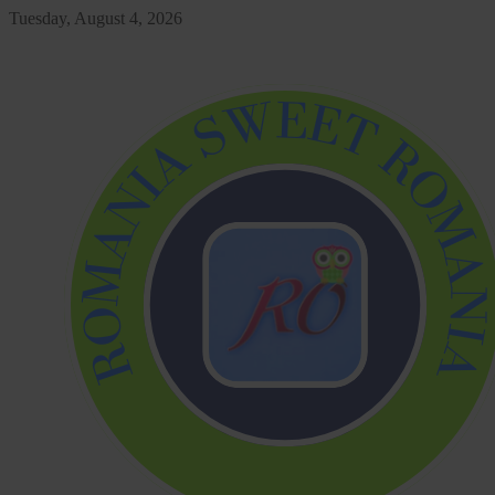
Skip
Tuesday, August 4, 2026
to
content