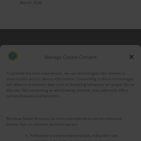
March 2020
Blog Stats
53,173 hits
Manage Cookie Consent
To provide the best experiences, we use technologies like cookies to
store and/or access device information. Consenting to these technologies
will allow us to process data such as browsing behaviour or unique IDs on
this site. Not consenting or withdrawing consent, may adversely affect
certain features and functions.
Romania Sweet Romania vă cere consimțământul pentru folosirea
datelor Dvs. cu caracter personal pentru:
Publicitate și conținut personalizat, măsurători ale